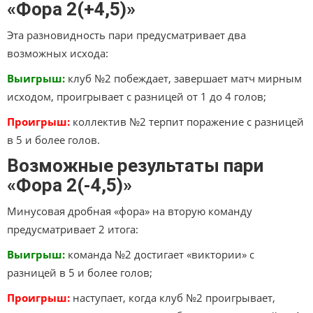
«Фора 2(+4,5)»
Эта разновидность пари предусматривает два
возможных исхода:
Выигрыш:
клуб №2 побеждает, завершает матч мирным
исходом, проигрывает с разницей от 1 до 4 голов;
Проигрыш:
коллектив №2 терпит поражение с разницей
в 5 и более голов.
Возможные результаты пари
«Фора 2(-4,5)»
Минусовая дробная «фора» на вторую команду
предусматривает 2 итога:
Выигрыш:
команда №2 достигает «виктории» с
разницей в 5 и более голов;
Проигрыш:
наступает, когда клуб №2 проигрывает,