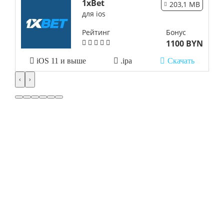
1xBet
203,1 MB
для ios
Рейтинг
Бонус
1100 BYN
iOS 11 и выше
.ipa
Скачать
‹
›