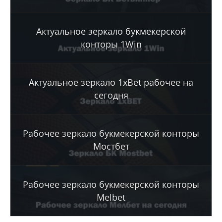
Актуальное зеркало букмекерской
конторы 1Win
Актуальное зеркало 1xBet рабочее на
сегодня
Рабочее зеркало букмекерской конторы
Мостбет
Рабочее зеркало букмекерской конторы
Melbet