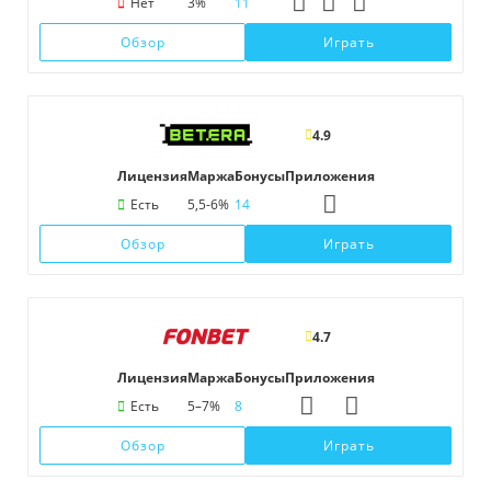
Нет
3%
11
Обзор
Играть
4.9
Лицензия
Маржа
Бонусы
Приложения
Есть
5,5-6%
14
Обзор
Играть
4.7
Лицензия
Маржа
Бонусы
Приложения
Есть
5–7%
8
Обзор
Играть