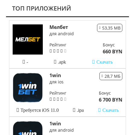
TОП ПРИЛОЖЕНИЙ
Мелбет
53,35 MB
для android
Рейтинг
Бонус
660 BYN
-
.apk
Скачать
1win
28,7 МБ
для ios
Рейтинг
Бонус
6 700 BYN
Требуется iOS 11.0
.ipa
Скачать
1win
для android