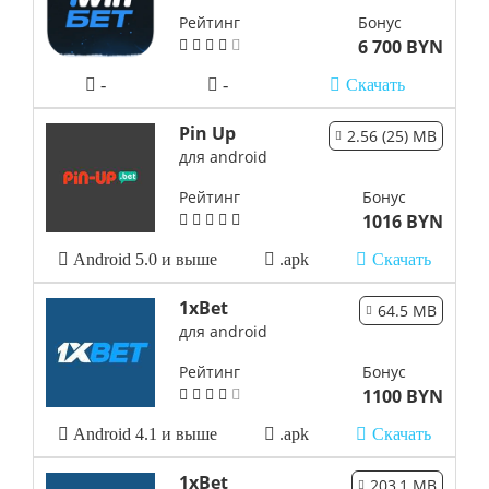
Рейтинг
Бонус
6 700 BYN
-
-
Скачать
Pin Up
2.56 (25) MB
для android
Рейтинг
Бонус
1016 BYN
Android 5.0 и выше
.apk
Скачать
1xBet
64.5 MB
для android
Рейтинг
Бонус
1100 BYN
Android 4.1 и выше
.apk
Скачать
1xBet
203,1 MB