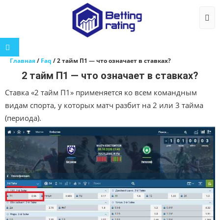
Togg
Главная
/
Faq
/
2 тайм П1 — что означает в ставках?
2 тайм П1 — что означает в ставках?
Ставка «2 тайм П1» применяется ко всем командным
видам спорта, у которых матч разбит на 2 или 3 тайма
(периода).