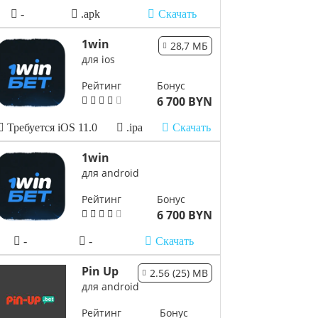
-
.apk
Скачать
1win
28,7 МБ
для ios
Рейтинг
Бонус
6 700 BYN
Требуется iOS 11.0
.ipa
Скачать
1win
для android
Рейтинг
Бонус
6 700 BYN
-
-
Скачать
Pin Up
2.56 (25) MB
для android
Рейтинг
Бонус