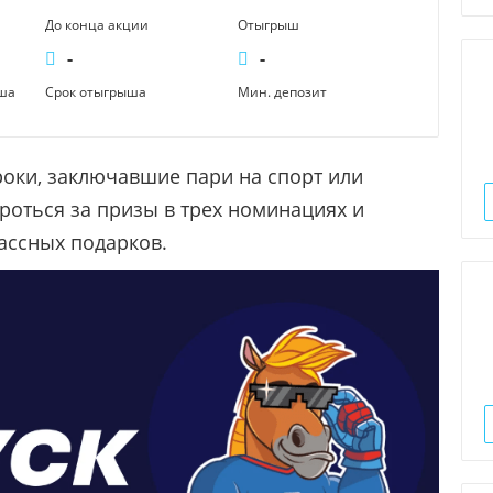
До конца акции
Отыгрыш
-
-
ша
Срок отыгрыша
Мин. депозит
роки, заключавшие пари на спорт или
роться за призы в трех номинациях и
ассных подарков.