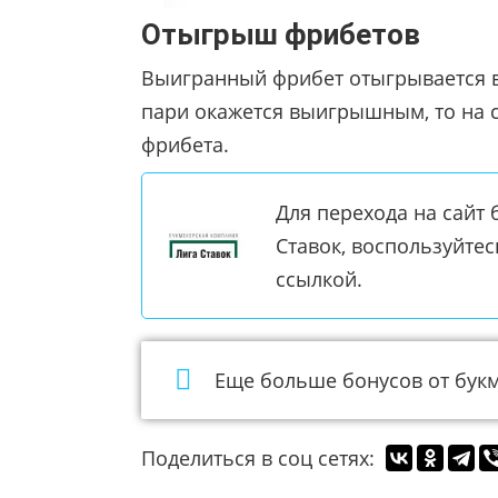
Отыгрыш фрибетов
Выигранный фрибет отыгрывается в
пари окажется выигрышным, то на 
фрибета.
Для перехода на сайт
Ставок, воспользуйте
ссылкой.
Еще больше бонусов от бук
Поделиться в соц сетях: