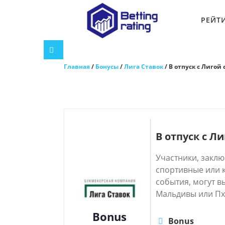
РЕЙТ
Главная
/
Бонусы
/
Лига Ставок
/
В отпуск с Лигой 
В отпуск с Л
Участники, закл
спортивные или 
события, могут в
Мальдивы или Пх
Bonus
Bonus