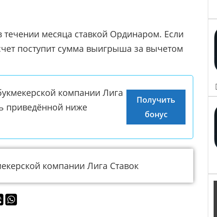
 течении месяца ставкой Ординаром. Если
счет поступит сумма выигрыша за вычетом
 букмекерской компании Лига
Получить
сь приведённой ниже
бонус
мекерской компании Лига Ставок