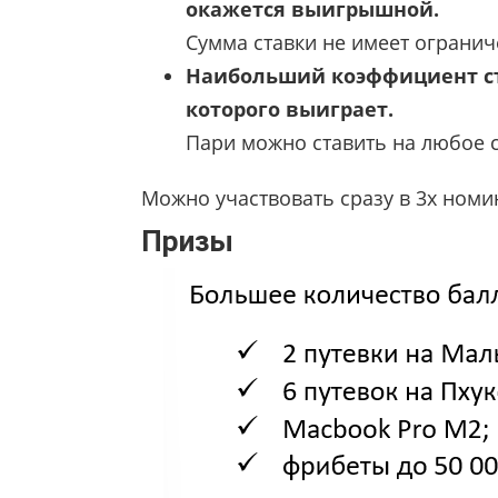
окажется выигрышной.
Сумма ставки не имеет огранич
Наибольший коэффициент ста
которого выиграет.
Пари можно ставить на любое 
Можно участвовать сразу в 3х номи
Призы