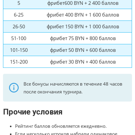
5
фрибет600 BYN + 2 400 баллов
6-25
фрибет 400 BYN + 1 600 баллов
26-50
фрибет 150 BYN + 1 000 баллов
51-100
фрибет 75 BYN + 800 баллов
101-150
фрибет 50 BYN + 600 баллов
151-200
фрибет 30 BYN + 400 баллов
Все бонусы начисляются в течение 48 часов
после окончания турнира.
Прочие условия
Рейтинг баллов обновляется ежедневно.
Если несколько игроков набрали одинаковое