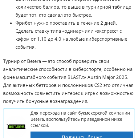
количество баллов, то выше в турнирной таблице
будет тот, кто сделал это быстрее.
Фрибет нужно проставить в течение 2 дней.
Сделать ставку типа «одинар» или «экспресс» с
кэфом от 1.10 до 4.0 на любые киберспортивные
события.
Турнир от Betera — это способ проверить свои
аналитические способности в киберспорте, особенно на
фоне масштабного события BLAST.tv Austin Major 2025.
Для активных бетторов и поклонников CS2 это отличная
возможность совместить интерес к игре с возможностью
получить бонусные вознаграждения.
Для перехода на сайт букмекерской компании
Betera, воспользуйтесь приведённой ниже
ссылкой.
Получить бонус