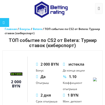
Togg
Главная
/
Бонусы
/
Betera
/
ТОП событие по CS2 от Betera: Турнир
ставок (киберспорт)
ТОП событие по CS2 от Betera: Турнир
ставок (киберспорт)
2 000 BYN
истекла
Бонус
До конца акции
Да
1.10
2 000
Отыгрыш
Коэффициент
BYN
отыгрыша
2 дня
1 BYN
Срок отыгрыша
Мин. депозит