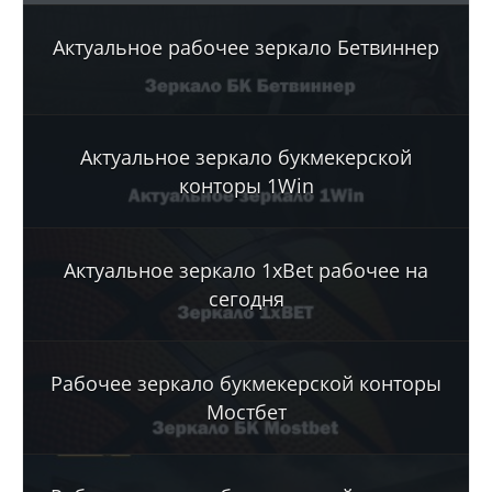
Актуальное рабочее зеркало Бетвиннер
Актуальное зеркало букмекерской
конторы 1Win
Актуальное зеркало 1xBet рабочее на
сегодня
Рабочее зеркало букмекерской конторы
Мостбет