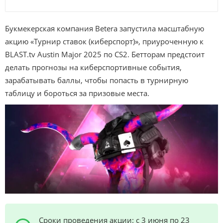
Букмекерская компания Betera запустила масштабную
акцию «Турнир ставок (киберспорт)», приуроченную к
BLAST.tv Austin Major 2025 по CS2. Бетторам предстоит
делать прогнозы на киберспортивные события,
зарабатывать баллы, чтобы попасть в турнирную
таблицу и бороться за призовые места.
Сроки проведения акции: с 3 июня по 23