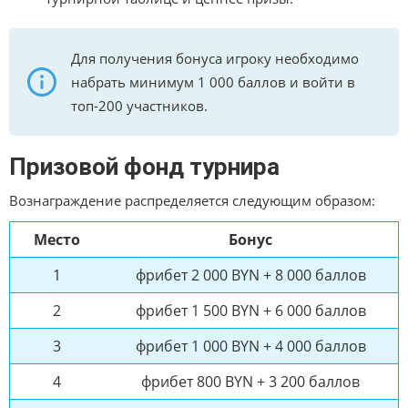
Для получения бонуса игроку необходимо
набрать минимум 1 000 баллов и войти в
топ-200 участников.
Призовой фонд турнира
Вознаграждение распределяется следующим образом:
Место
Бонус
1
фрибет 2 000 BYN + 8 000 баллов
2
фрибет 1 500 BYN + 6 000 баллов
3
фрибет 1 000 BYN + 4 000 баллов
4
фрибет 800 BYN + 3 200 баллов