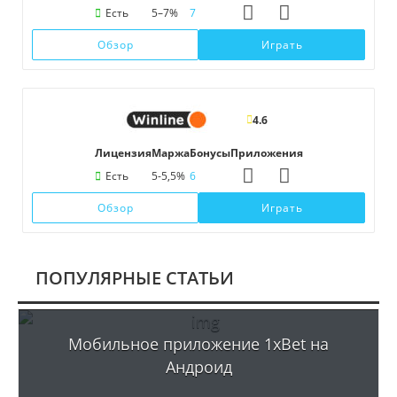
Есть
5–7%
7
Обзор
Играть
4.6
Лицензия
Маржа
Бонусы
Приложения
Есть
5-5,5%
6
Обзор
Играть
ПОПУЛЯРНЫЕ СТАТЬИ
Мобильное приложение 1xBet на
Андроид