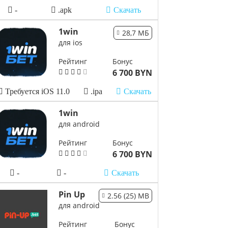
-
.apk
Скачать
1win
28,7 МБ
для ios
Рейтинг
Бонус
6 700 BYN
Требуется iOS 11.0
.ipa
Скачать
1win
для android
Рейтинг
Бонус
6 700 BYN
-
-
Скачать
Pin Up
2.56 (25) MB
для android
Рейтинг
Бонус