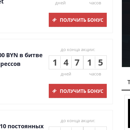
et
дней
часов
ПОЛУЧИТЬ БОНУС
до конца акции:
00 BYN в битве
1
4
7
1
5
прессов
дней
часов
ПОЛУЧИТЬ БОНУС
до конца акции:
-10 постоянных