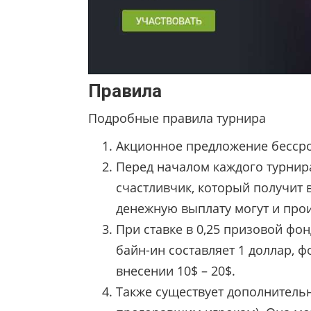
Правила
Подробные правила турнира
Акционное предложение бессро
Перед началом каждого турнир
счастливчик, который получит 
денежную выплату могут и про
При ставке в 0,25 призовой фон
байн-ин составляет 1 доллар, фо
внесении 10$ – 20$.
Также существует дополнительн