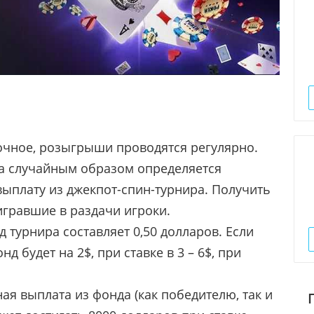
чное, розыгрыши проводятся регулярно.
а случайным образом определяется
выплату из джекпот-спин-турнира. Получить
игравшие в раздачи игроки.
д турнира составляет 0,50 долларов. Если
нд будет на 2$, при ставке в 3 – 6$, при
ая выплата из фонда (как победителю, так и