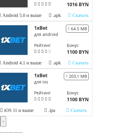
1016 BYN
Android 5.0 и выше
.apk
Скачать
1xBet
64.5 MB
для android
Рейтинг
Бонус
1100 BYN
Android 4.1 и выше
.apk
Скачать
1xBet
203,1 MB
для ios
Рейтинг
Бонус
1100 BYN
iOS 11 и выше
.ipa
Скачать
›