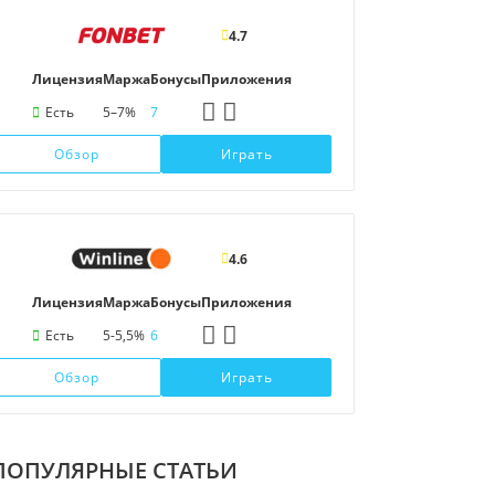
4.7
Лицензия
Маржа
Бонусы
Приложения
Есть
5–7%
7
Обзор
Играть
4.6
Лицензия
Маржа
Бонусы
Приложения
Есть
5-5,5%
6
Обзор
Играть
ПОПУЛЯРНЫЕ СТАТЬИ