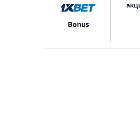
акц
Bonus