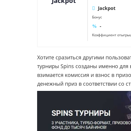
Jackpot
Jackpot
Бонус
-
Коэффициент отыгры
Хотите сразиться другими пользова
турниры Spins созданы именно для в
взимается комиссия и взнос в приз
денежный приз в соответствии со ст