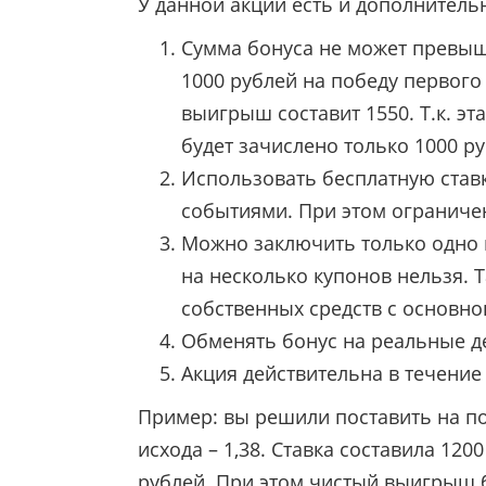
У данной акции есть и дополнитель
Сумма бонуса не может превыш
1000 рублей на победу первого
выигрыш составит 1550. Т.к. э
будет зачислено только 1000 ру
Использовать бесплатную ставк
событиями. При этом ограниче
Можно заключить только одно п
на несколько купонов нельзя. 
собственных средств с основно
Обменять бонус на реальные д
Акция действительна в течение
Пример: вы решили поставить на п
исхода – 1,38. Ставка составила 12
рублей. При этом чистый выигрыш бу