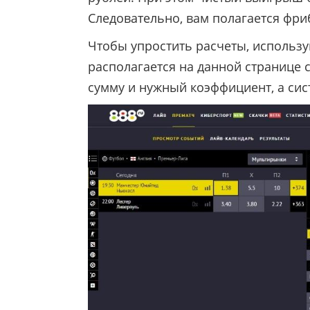
Следовательно, вам полагается фриб
Чтобы упростить расчеты, использу
располагается на данной странице с
сумму и нужный коэффициент, а сис