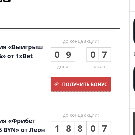
до конца акции:
ия «Выигрыш
0
9
0
7
%» от 1xBet
дней
часов
ПОЛУЧИТЬ БОНУС
до конца акции:
ия «Фрибет
1
8
8
0
7
6 BYN» от Леон