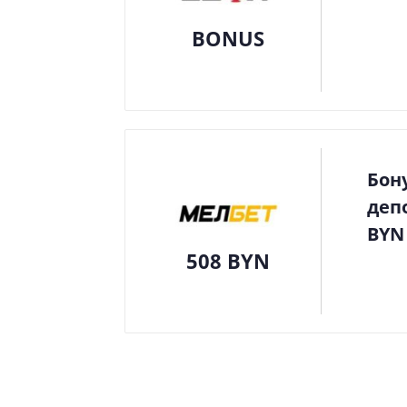
BONUS
Бон
деп
BYN
508 BYN