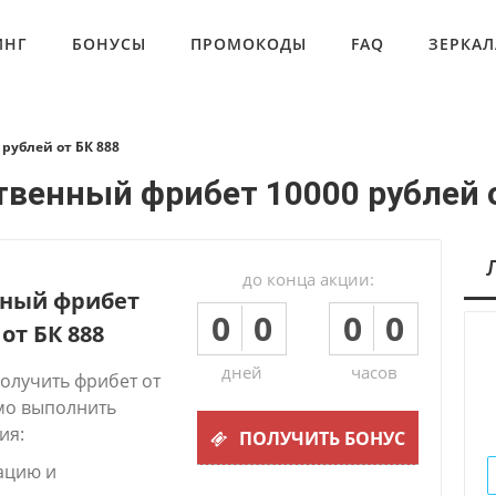
ИНГ
БОНУСЫ
ПРОМОКОДЫ
FAQ
ЗЕРКАЛ
рублей от БК 888
венный фрибет 10000 рублей о
до конца акции:
ный фрибет
0
0
0
0
от БК 888
дней
часов
получить фрибет от
мо выполнить
ия:
ПОЛУЧИТЬ БОНУС
ацию и