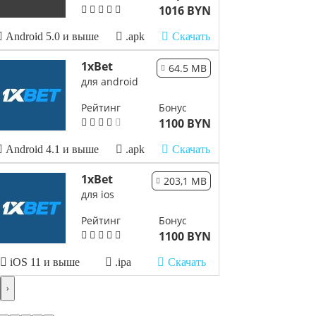
1016 BYN
Android 5.0 и выше
.apk
Скачать
1xBet
64.5 MB
для android
Рейтинг
Бонус
1100 BYN
Android 4.1 и выше
.apk
Скачать
1xBet
203,1 MB
для ios
Рейтинг
Бонус
1100 BYN
iOS 11 и выше
.ipa
Скачать
›