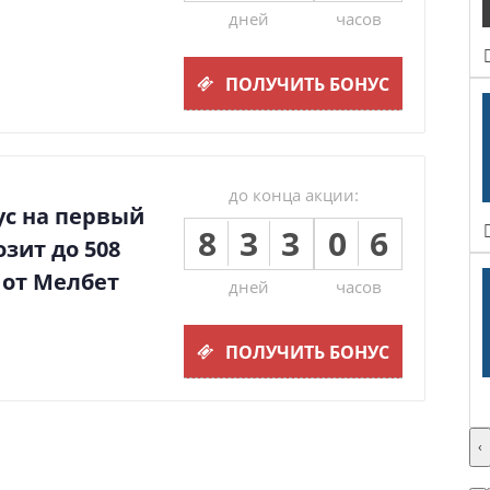
дней
часов
ПОЛУЧИТЬ БОНУС
до конца акции:
ус на первый
8
3
3
0
6
озит до 508
 от Мелбет
дней
часов
ПОЛУЧИТЬ БОНУС
‹