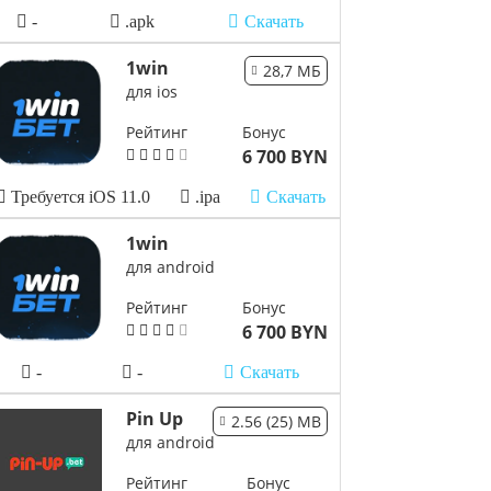
-
.apk
Скачать
1win
28,7 МБ
для ios
Рейтинг
Бонус
6 700 BYN
Требуется iOS 11.0
.ipa
Скачать
1win
для android
Рейтинг
Бонус
6 700 BYN
-
-
Скачать
Pin Up
2.56 (25) MB
для android
Рейтинг
Бонус