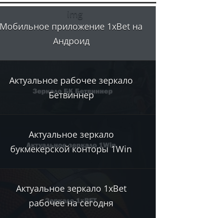
Мобильное приложение 1xBet на
Андроид
Актуальное рабочее зеркало
Бетвиннер
Актуальное зеркало
букмекерской конторы 1Win
Актуальное зеркало 1xBet
рабочее на сегодня