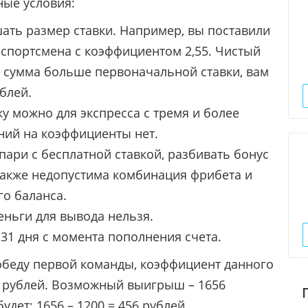
ные условия:
ать размер ставки. Например, вы поставили
 спортсмена с коэффициентом 2,55. Чистый
та сумма больше первоначальной ставки, вам
блей.
у можно для экспресса с тремя и более
ний на коэффициенты нет.
ари с бесплатной ставкой, разбивать бонус
Также недопустима комбинация фрибета и
го баланса.
еньги для вывода нельзя.
 31 дня с момента пополнения счета.
обеду первой команды, коэффициент данного
00 рублей. Возможный выигрыш – 1656
дет: 1656 – 1200 = 456 рублей.