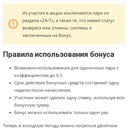
Из участия в акции исключаются пари из
раздела «24/7», а также те, что имеют статус
возврата или отмены, системы и
заключенные на бонус.
Правила использования бонуса
Возможно использование для одиночных пари с
коэффициентом до 4,5.
Срок действия бонусных средств составляет одну
неделю после начисления.
Участник может сделать одну ставку, используя всю
бонусную сумму.
Бонус можно использовать только один раз.
Теперь в холодную погоду можно погреться двойным