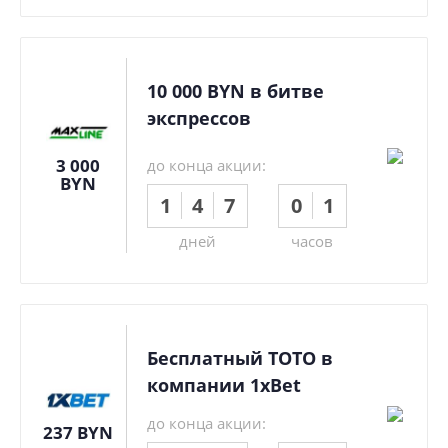
10 000 BYN в битве
экспрессов
3 000
до конца акции:
BYN
1
4
7
0
1
дней
часов
Бесплатный ТОТО в
компании 1xBet
до конца акции:
237 BYN