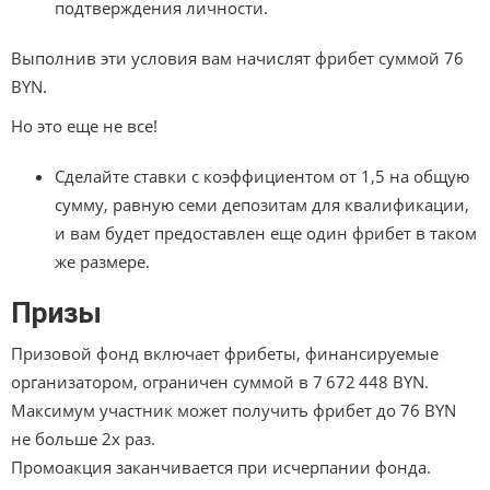
подтверждения личности.
Выполнив эти условия вам начислят фрибет суммой 76
BYN.
Но это еще не все!
Сделайте ставки с коэффициентом от 1,5 на общую
сумму, равную семи депозитам для квалификации,
и вам будет предоставлен еще один фрибет в таком
же размере.
Призы
Призовой фонд включает фрибеты, финансируемые
организатором, ограничен суммой в 7 672 448 BYN.
Максимум участник может получить фрибет до 76 BYN
не больше 2х раз.
Промоакция заканчивается при исчерпании фонда.