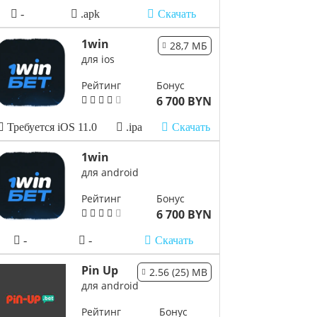
-
.apk
Скачать
1win
28,7 МБ
для ios
Рейтинг
Бонус
6 700 BYN
Требуется iOS 11.0
.ipa
Скачать
1win
для android
Рейтинг
Бонус
6 700 BYN
-
-
Скачать
Pin Up
2.56 (25) MB
для android
Рейтинг
Бонус