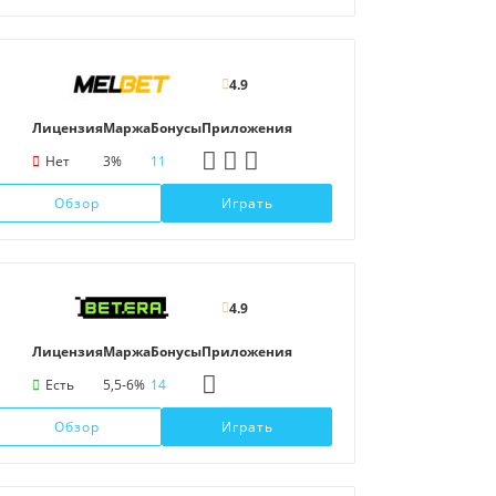
4.9
Лицензия
Маржа
Бонусы
Приложения
Нет
3%
11
Обзор
Играть
4.9
Лицензия
Маржа
Бонусы
Приложения
Есть
5,5-6%
14
Обзор
Играть