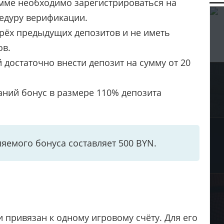
амме необходимо зарегистрироваться на
цедуру верификации.
трёх предыдущих депозитов и не иметь
ов.
 достаточно внести депозит на сумму от 20
аний бонус в размере 110% депозита
яемого бонуса составляет 500 BYN.
 привязан к одному игровому счёту. Для его