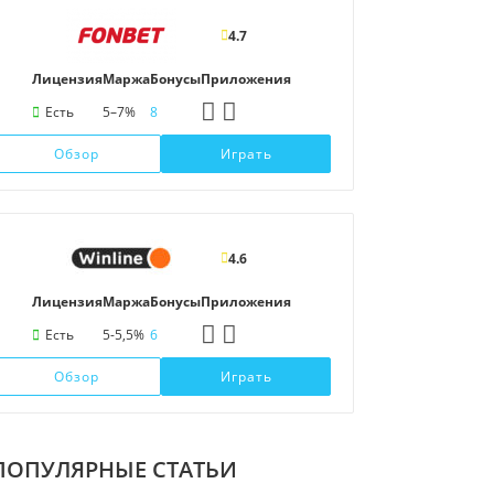
4.7
Лицензия
Маржа
Бонусы
Приложения
Есть
5–7%
8
Обзор
Играть
4.6
Лицензия
Маржа
Бонусы
Приложения
Есть
5-5,5%
6
Обзор
Играть
ПОПУЛЯРНЫЕ СТАТЬИ