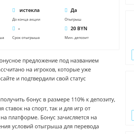
истекла
Да
До конца акции
Отыгрыш
-
20 BYN
ша
Срок отыгрыша
Мин. депозит
бонусное предложение под названием
ссчитано на игроков, которые уже
сайте и подтвердили свой статус
получить бонус в размере 110% к депозиту,
ставок на спорт, так и для игр от
на платформе. Бонус зачисляется на
ения условий отыгрыша для перевода