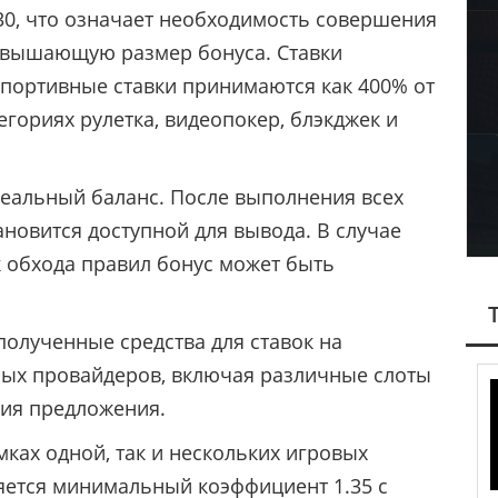
0, что означает необходимость совершения
ревышающую размер бонуса. Ставки
спортивные ставки принимаются как 400% от
тегориях рулетка, видеопокер, блэкджек и
реальный баланс. После выполнения всех
новится доступной для вывода. В случае
 обхода правил бонус может быть
олученные средства для ставок на
бых провайдеров, включая различные слоты
вия предложения.
мках одной, так и нескольких игровых
няется минимальный коэффициент 1.35 с