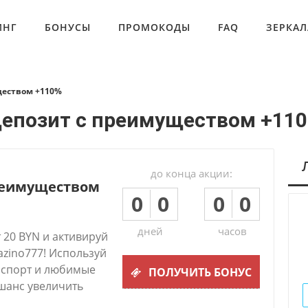
ИНГ
БОНУСЫ
ПРОМОКОДЫ
FAQ
ЗЕРКАЛ
ществом +110%
епозит с преимуществом +11
до конца акции:
реимуществом
0
0
0
0
дней
часов
 20 BYN и активируй
azino777! Используй
а спорт и любимые
ПОЛУЧИТЬ БОНУС
 шанс увеличить