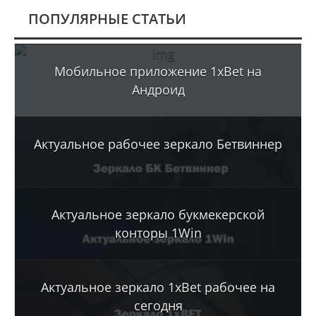
ПОПУЛЯРНЫЕ СТАТЬИ
Мобильное приложение 1xBet на
Андроид
Актуальное рабочее зеркало Бетвиннер
Актуальное зеркало букмекерской
конторы 1Win
Актуальное зеркало 1xBet рабочее на
сегодня