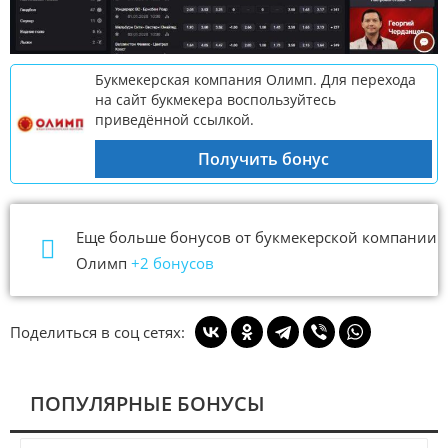
Букмекерская компания Олимп. Для перехода
на сайт букмекера воспользуйтесь
приведённой ссылкой.
Получить бонус
Еще больше бонусов от букмекерской компании
Олимп
+2 бонусов
Поделиться в соц сетях:
ПОПУЛЯРНЫЕ БОНУСЫ