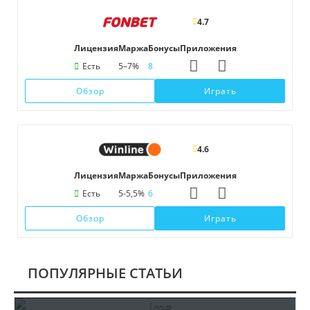
4.7
Лицензия
Маржа
Бонусы
Приложения
Есть
5–7%
8
Обзор
Играть
4.6
Лицензия
Маржа
Бонусы
Приложения
Есть
5-5,5%
6
Обзор
Играть
ПОПУЛЯРНЫЕ СТАТЬИ