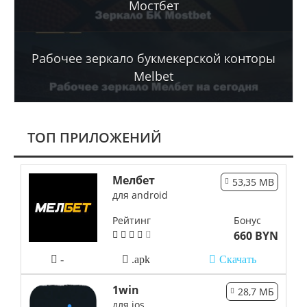
Мостбет
Рабочее зеркало букмекерской конторы
Melbet
TОП ПРИЛОЖЕНИЙ
Мелбет
53,35 MB
для android
Рейтинг
Бонус
660 BYN
-
.apk
Скачать
1win
28,7 МБ
для ios