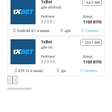
1xBet
64.5 MB
для android
Рейтинг
Бонус
1100 BYN
Android 4.1 и выше
.apk
Скачать
1xBet
203,1 MB
для ios
Рейтинг
Бонус
1100 BYN
iOS 11 и выше
.ipa
Скачать
‹
›