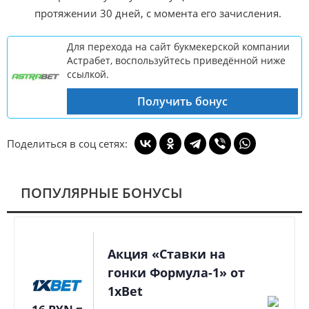
протяжении 30 дней, с момента его зачисления.
Для перехода на сайт букмекерской компании
Астрабет, воспользуйтесь приведённой ниже
ссылкой.
Получить бонус
Поделиться в соц сетях:
ПОПУЛЯРНЫЕ БОНУСЫ
Акция «Ставки на
гонки Формула-1» от
1xBet