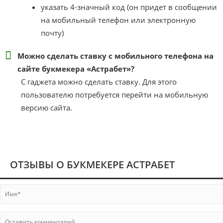
указать 4-значный код (он придет в сообщении
на мобильный телефон или электронную
почту)
Можно сделать ставку с мобильного телефона на
сайте букмекера «Астрабет»?
С гаджета можно сделать ставку. Для этого
пользователю потребуется перейти на мобильную
версию сайта.
ОТЗЫВЫ О БУКМЕКЕРЕ АСТРАБЕТ