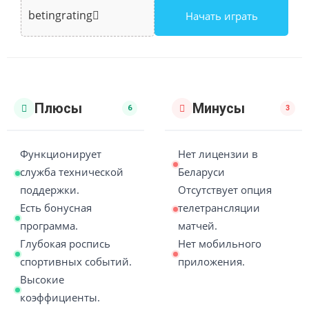
betingrating
Начать играть
Плюсы
Минусы
6
3
Функционирует
Нет лицензии в
служба технической
Беларуси
поддержки.
Отсутствует опция
Есть бонусная
телетрансляции
программа.
матчей.
Глубокая роспись
Нет мобильного
спортивных событий.
приложения.
Высокие
коэффициенты.