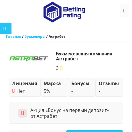
Togg
Главная
/
Букмекеры
/
Астрабет
Букмекерская компания
Астрабет
3
Лицензия
Маржа
Бонусы
Отзывы
Нет
5%
-
-
Акция «Бонус на первый депозит»
от Астрабет