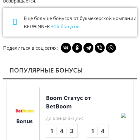
возвращается.
Еще больше бонусов от букмекерской компании
BETWINNER
+16 бонусов
Поделиться в соц сетях:
ПОПУЛЯРНЫЕ БОНУСЫ
Boom Статус от
BetBoom
до конца акции:
Bonus
1
4
3
1
4