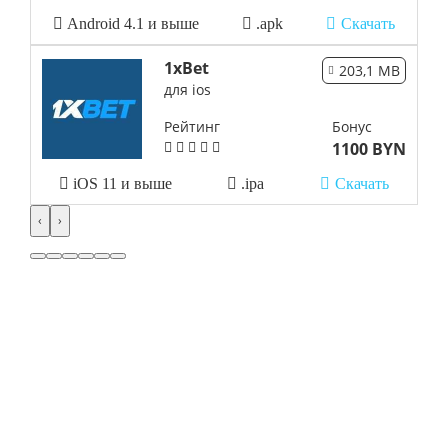
Android 4.1 и выше
.apk
Скачать
1xBet
203,1 MB
для ios
Рейтинг
Бонус
1100 BYN
iOS 11 и выше
.ipa
Скачать
‹
›