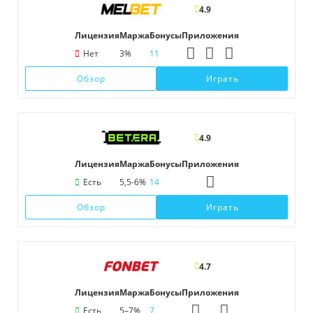
4.9
Лицензия
Маржа
Бонусы
Приложения
Нет
3%
11
Обзор
Играть
4.9
Лицензия
Маржа
Бонусы
Приложения
Есть
5,5-6%
14
Обзор
Играть
4.7
Лицензия
Маржа
Бонусы
Приложения
Есть
5–7%
7