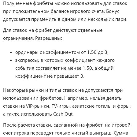
Полученные фрибеты можно использовать для ставок
при положительном балансе игрового счета. Бонус
допускается применить в одном или нескольких пари.
Для ставок на фрибет действуют отдельные
ограничения. Разрешены:
ординары с коэффициентом от 1.50 до 3;
экспрессы, в которых коэффициент каждого
события составляет не менее 1.50, а общий
коэффициент не превышает 3.
Некоторые рынки и типы ставок не допускаются при
использовании фрибетов. Например, нельзя делать
ставки на VIP-рынки, TV-игры, азиатские тоталы и форы,
а также использовать Cash Out.
После расчета ставки, сделанной на фрибет, на игровой
счет игрока переводят только чистый выигрыш. Сумма