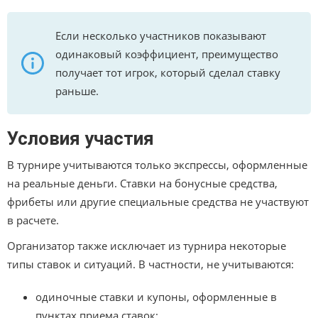
Если несколько участников показывают
одинаковый коэффициент, преимущество
получает тот игрок, который сделал ставку
раньше.
Условия участия
В турнире учитываются только экспрессы, оформленные
на реальные деньги. Ставки на бонусные средства,
фрибеты или другие специальные средства не участвуют
в расчете.
Организатор также исключает из турнира некоторые
типы ставок и ситуаций. В частности, не учитываются:
одиночные ставки и купоны, оформленные в
пунктах приема ставок;