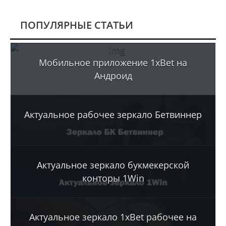
ПОПУЛЯРНЫЕ СТАТЬИ
Мобильное приложение 1xBet на
Андроид
Актуальное рабочее зеркало Бетвиннер
Актуальное зеркало букмекерской
конторы 1Win
Актуальное зеркало 1xBet рабочее на