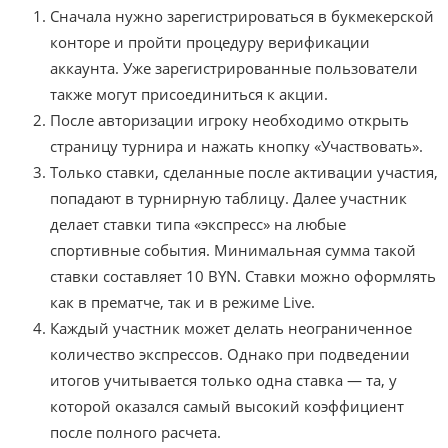
Сначала нужно зарегистрироваться в букмекерской
конторе и пройти процедуру верификации
аккаунта. Уже зарегистрированные пользователи
также могут присоединиться к акции.
После авторизации игроку необходимо открыть
страницу турнира и нажать кнопку «Участвовать».
Только ставки, сделанные после активации участия,
попадают в турнирную таблицу. Далее участник
делает ставки типа «экспресс» на любые
спортивные события. Минимальная сумма такой
ставки составляет 10 BYN. Ставки можно оформлять
как в прематче, так и в режиме Live.
Каждый участник может делать неограниченное
количество экспрессов. Однако при подведении
итогов учитывается только одна ставка — та, у
которой оказался самый высокий коэффициент
после полного расчета.