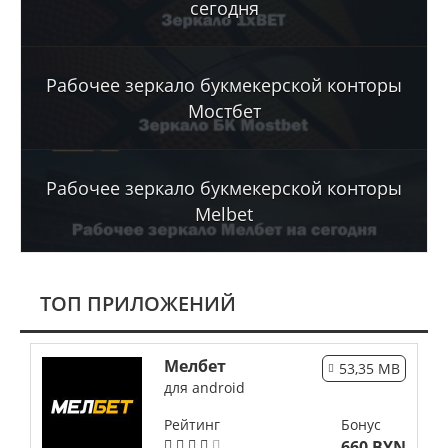
сегодня
Рабочее зеркало букмекерской конторы
Мостбет
Рабочее зеркало букмекерской конторы
Melbet
TОП ПРИЛОЖЕНИЙ
Мелбет
53,35 MB
для android
Рейтинг
Бонус
660 BYN