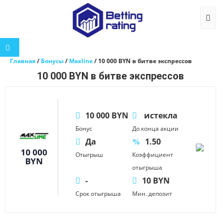
Togg
Главная
/
Бонусы
/
Maxline
/
10 000 BYN в битве экспрессов
10 000 BYN в битве экспрессов
10 000 BYN
истекла
Бонус
До конца акции
Да
1.50
10 000
Отыгрыш
Коэффициент
BYN
отыгрыша
-
10 BYN
Срок отыгрыша
Мин. депозит