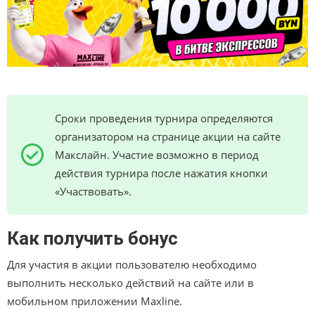
Сроки проведения турнира определяются
организатором на странице акции на сайте
Макслайн. Участие возможно в период
действия турнира после нажатия кнопки
«Участвовать».
Как получить бонус
Для участия в акции пользователю необходимо
выполнить несколько действий на сайте или в
мобильном приложении Maxline.