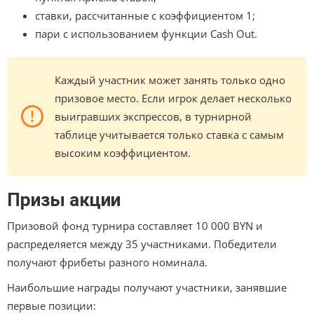
ставки, рассчитанные с коэффициентом 1;
пари с использованием функции Cash Out.
Каждый участник может занять только одно
призовое место. Если игрок делает несколько
выигравших экспрессов, в турнирной
таблице учитывается только ставка с самым
высоким коэффициентом.
Призы акции
Призовой фонд турнира составляет 10 000 BYN и
распределяется между 35 участниками. Победители
получают фрибеты разного номинала.
Наибольшие награды получают участники, занявшие
первые позиции: