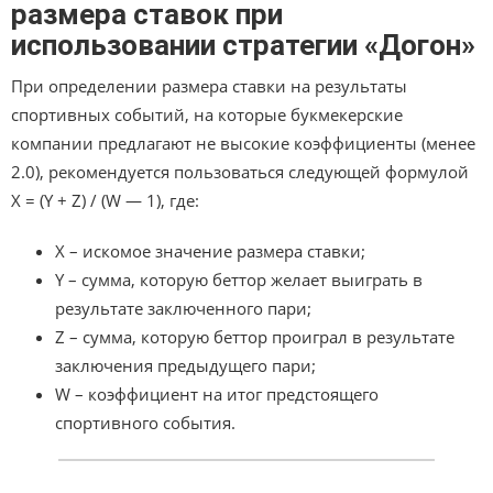
размера ставок при
использовании стратегии «Догон»
При определении размера ставки на результаты
спортивных событий, на которые букмекерские
компании предлагают не высокие коэффициенты (менее
2.0), рекомендуется пользоваться следующей формулой
X = (Y + Z) / (W — 1), где:
X – искомое значение размера ставки;
Y – сумма, которую беттор желает выиграть в
результате заключенного пари;
Z – сумма, которую беттор проиграл в результате
заключения предыдущего пари;
W – коэффициент на итог предстоящего
спортивного события.