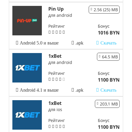
Pin Up
2.56 (25) MB
для android
Рейтинг
Бонус
1016 BYN
Android 5.0 и выше
.apk
Скачать
1xBet
64.5 MB
для android
Рейтинг
Бонус
1100 BYN
Android 4.1 и выше
.apk
Скачать
1xBet
203,1 MB
для ios
Рейтинг
Бонус
1100 BYN