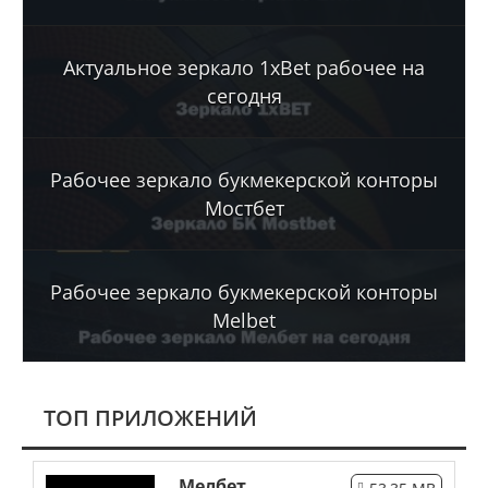
Актуальное зеркало 1xBet рабочее на
сегодня
Рабочее зеркало букмекерской конторы
Мостбет
Рабочее зеркало букмекерской конторы
Melbet
TОП ПРИЛОЖЕНИЙ
Мелбет