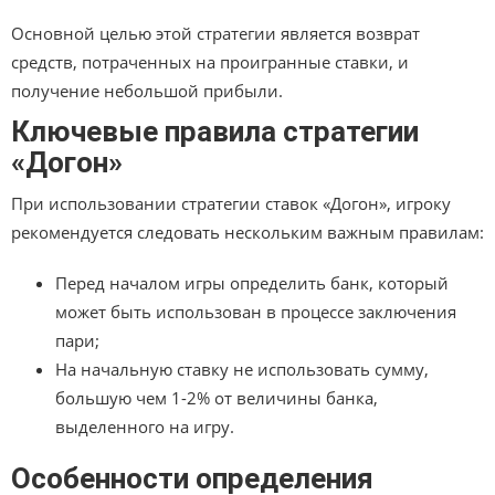
Основной целью этой стратегии является возврат
средств, потраченных на проигранные ставки, и
получение небольшой прибыли.
Ключевые правила стратегии
«Догон»
При использовании стратегии ставок «Догон», игроку
рекомендуется следовать нескольким важным правилам:
Перед началом игры определить банк, который
может быть использован в процессе заключения
пари;
На начальную ставку не использовать сумму,
большую чем 1-2% от величины банка,
выделенного на игру.
Особенности определения