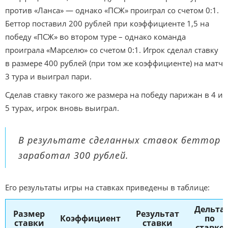
против «Ланса» — однако «ПСЖ» проиграл со счетом 0:1.
Беттор поставил 200 рублей при коэффициенте 1,5 на
победу «ПСЖ» во втором туре – однако команда
проиграла «Марселю» со счетом 0:1. Игрок сделал ставку
в размере 400 рублей (при том же коэффициенте) на матч
3 тура и выиграл пари.
Сделав ставку такого же размера на победу парижан в 4 и
5 турах, игрок вновь выиграл.
В результате сделанных ставок беттор
заработал 300 рублей.
Его результаты игры на ставках приведены в таблице:
Дельта
Размер
Результат
Коэффициент
по
ставки
ставки
ставке