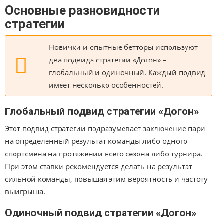
Основные разновидности
стратегии
Новички и опытные бетторы используют
два подвида стратегии «Догон» –
глобальный и одиночный. Каждый подвид
имеет несколько особенностей.
Глобальный подвид стратегии «Догон»
Этот подвид стратегии подразумевает заключение пари
на определенный результат команды либо одного
спортсмена на протяжении всего сезона либо турнира.
При этом ставки рекомендуется делать на результат
сильной команды, повышая этим вероятность и частоту
выигрыша.
Одиночный подвид стратегии «Догон»