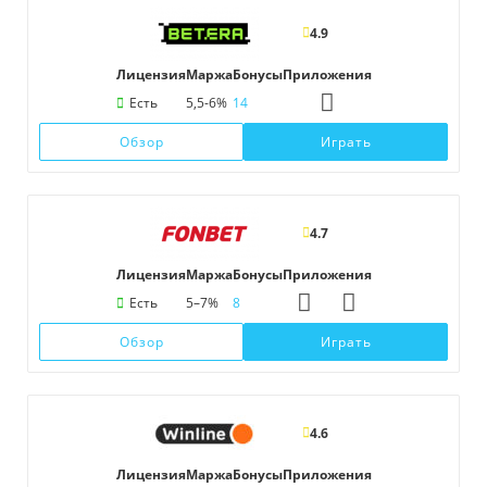
4.9
Лицензия
Маржа
Бонусы
Приложения
Есть
5,5-6%
14
Обзор
Играть
4.7
Лицензия
Маржа
Бонусы
Приложения
Есть
5–7%
8
Обзор
Играть
4.6
Лицензия
Маржа
Бонусы
Приложения