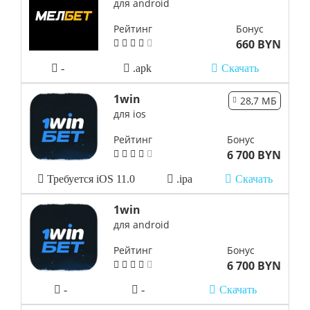
для android
Рейтинг
Бонус
660 BYN
-
.apk
Скачать
1win
28,7 МБ
для ios
Рейтинг
Бонус
6 700 BYN
Требуется iOS 11.0
.ipa
Скачать
1win
для android
Рейтинг
Бонус
6 700 BYN
-
-
Скачать