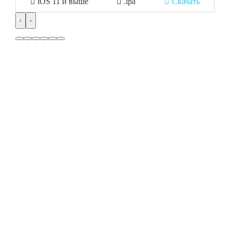
iOS 11 и выше
.ipa
Скачать
‹
›