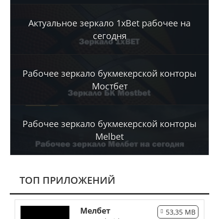
Актуальное зеркало 1xBet рабочее на
сегодня
Рабочее зеркало букмекерской конторы
Мостбет
Рабочее зеркало букмекерской конторы
Melbet
TОП ПРИЛОЖЕНИЙ
Мелбет
53,35 MB