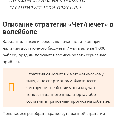
ГАРАНТИРУЕТ 100% ПРИБЫЛЬ!
Описание стратегии «Чёт/нечёт» в
волейболе
Вариант для всех игроков, включая новичков при
наличии достаточного бюджета. Имея в активе 1 000
рублей, вряд ли получится зафиксировать серьёзную
прибыль.
Стратегия относится к математическому
типу, а не спортивному. Фактически
беттору нет необходимости изучать
тонкости данного вида спорта либо
составлять грамотный прогноз на событие.
Попытаемся разобрать кратко суть данной стратегии.