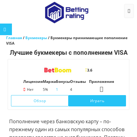
Togg
Главная
/
Букмекеры
/
Букмекеры принимающие пополнение
VISA
Лучшие букмекеры с пополнением VISA
3.6
Лицензия
Маржа
Бонусы
Отзывы
Приложения
Нет
5%
1
4
Обзор
Играть
Пополнение через банковскую карту – по-
прежнему один из самых популярных способов