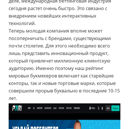
деле, международная беттинговая индустрия
сегодня растет очень быстро. Это связано с
внедрением новейших интерактивных
технологий.
Теперь молодая компания вполне может
посоперничать с брендами, существующими
почти столетие. Для этого необходимо всего
лишь представить инновационный продукт,
который привлечет миллионную клиентскую
аудиторию. Именно поэтому наш рейтинг
мировых букмекеров включает как старейшие
конторы, так и новые торговые марки, которые
совершили прорыв буквально в последние 10-15
лет.