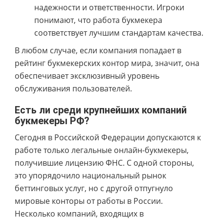
надежности и ответственности. Игроки
понимают, что работа букмекера
соответствует лучшим стандартам качества.
В любом случае, если компания попадает в
рейтинг букмекерских контор мира, значит, она
обеспечивает эксклюзивный уровень
обслуживания пользователей.
Есть ли среди крупнейших компаний
букмекеры РФ?
Сегодня в Российской Федерации допускаются к
работе только легальные онлайн-букмекеры,
получившие лицензию ФНС. С одной стороны,
это упорядочило национальный рынок
беттинговых услуг, но с другой отпугнуло
мировые конторы от работы в России.
Несколько компаний, входящих в