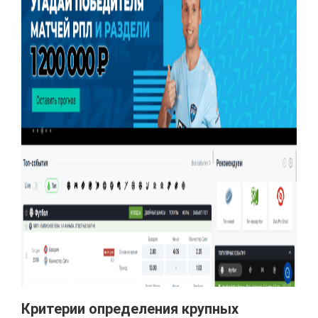
Критерии определения крупных