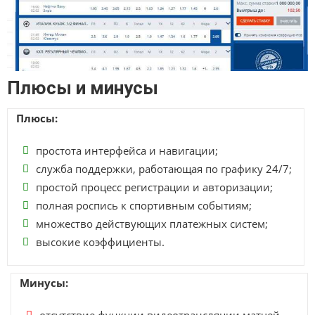
Плюсы и минусы
Плюсы:
простота интерфейса и навигации;
служба поддержки, работающая по графику 24/7;
простой процесс регистрации и авторизации;
полная роспись к спортивным событиям;
множество действующих платежных систем;
высокие коэффициенты.
Минусы:
отсутствие функции видеотрансляции матчей.