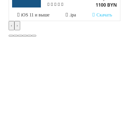
1100 BYN
iOS 11 и выше
.ipa
Скачать
‹
›