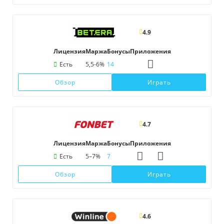
4.9
Лицензия
Маржа
Бонусы
Приложения
Есть
5,5-6%
14
Обзор
Играть
4.7
Лицензия
Маржа
Бонусы
Приложения
Есть
5–7%
7
Обзор
Играть
4.6