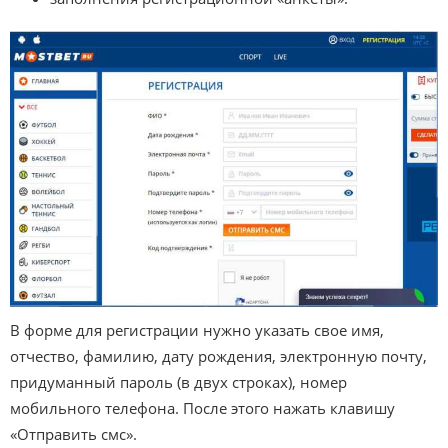
В форме для регистрации нужно указать свое имя,
отчество, фамилию, дату рождения, электронную почту,
придуманный пароль (в двух строках), номер
мобильного телефона. После этого нажать клавишу
«Отправить смс».