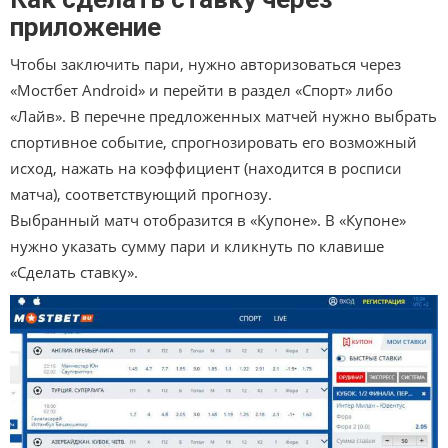
приложение
Чтобы заключить пари, нужно авторизоваться через
«Мостбет Android» и перейти в раздел «Спорт» либо
«Лайв». В перечне предложенных матчей нужно выбрать
спортивное событие, спрогнозировать его возможный
исход, нажать на коэффициент (находится в росписи
матча), соответствующий прогнозу.
Выбранный матч отобразится в «Купоне». В «Купоне»
нужно указать сумму пари и кликнуть по клавише
«Сделать ставку».