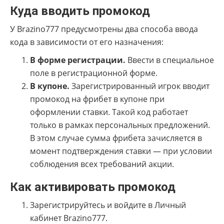
Куда вводить промокод
У Brazino777 предусмотрены два способа ввода
кода в зависимости от его назначения:
В форме регистрации.
Ввести в специальное
поле в регистрационной форме.
В купоне.
Зарегистрированный игрок вводит
промокод на фрибет в купоне при
оформлении ставки. Такой код работает
только в рамках персональных предложений.
В этом случае сумма фрибета зачисляется в
момент подтверждения ставки — при условии
соблюдения всех требований акции.
Как активировать промокод
Зарегистрируйтесь и войдите в Личный
кабинет Brazino777.