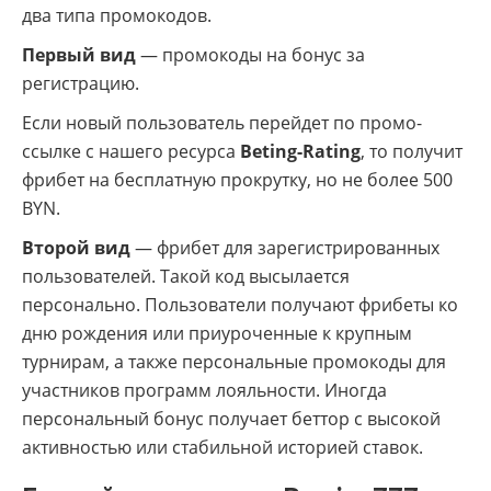
два типа промокодов.
Первый вид
— промокоды на бонус за
регистрацию.
Если новый пользователь перейдет по промо-
ссылке с нашего ресурса
Beting-Rating
, то получит
фрибет на бесплатную прокрутку, но не более 500
BYN.
Второй вид
— фрибет для зарегистрированных
пользователей. Такой код высылается
персонально. Пользователи получают фрибеты ко
дню рождения или приуроченные к крупным
турнирам, а также персональные промокоды для
участников программ лояльности. Иногда
персональный бонус получает беттор с высокой
активностью или стабильной историей ставок.