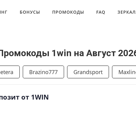
ИНГ
БОНУСЫ
ПРОМОКОДЫ
FAQ
ЗЕРКАЛ
Промокоды 1win на Август 202
etera
Brazino777
Grandsport
Maxlin
Бетсити
Винлайн
Марафонбет
позит от 1WIN