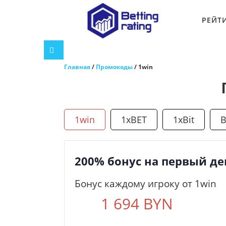
РЕЙТ
Главная
/
Промокоды
/
1win
1win
1xBET
1xBit
B
Melbet
Mostbet
Pin Up
200% бонус на первый де
Фан Спорт
Фонбет
Бонус каждому игроку от 1win
1 694 BYN