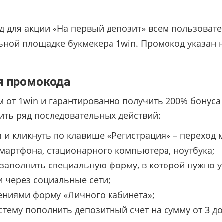
д для акции «На первый депозит» всем пользоват
ной площадке букмекера 1win. Промокод указан н
я промокода
от 1win и гарантированно получить 200% бонуса 
ить ряд последовательных действий:
n и кликнуть по клавише «Регистрация» – переход 
смартфона, стационарного компьютера, ноутбука;
заполнить специальную форму, в которой нужно у
и через социальные сети;
ениями форму «Личного кабинета»;
тему пополнить депозитный счет на сумму от 3 до