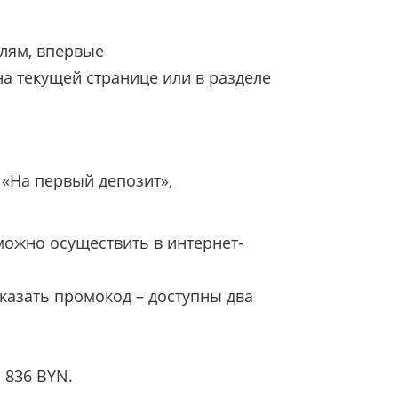
елям, впервые
а текущей странице или в разделе
«На первый депозит»,
можно осуществить в интернет-
казать промокод – доступны два
 836 BYN.