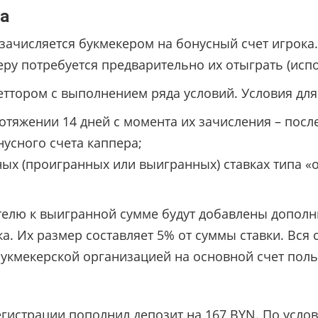
а
зачисляется букмекером на бонусный счет игрока.
еру потребуется предварительно их отыграть (исп
ттором с выполнением ряда условий. Условия дл
отяжении 14 дней с момента их зачисления – пос
нусного счета каппера;
ных (проигранных или выигранных) ставках типа «
телю к выигранной сумме будут добавлены дополн
ка. Их размер составляет 5% от суммы ставки. Вся
укмекерской организацией на основной счет поль
гистрации пополнил депозит на 167 BYN. По усло