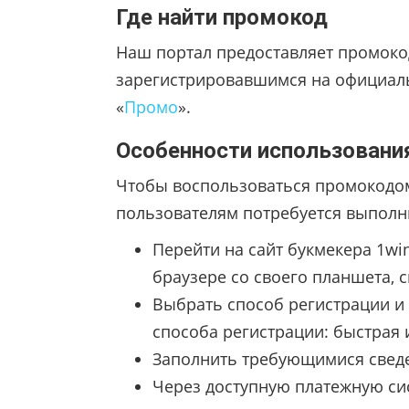
Где найти промокод
Наш портал предоставляет промоко
зарегистрировавшимся на официаль
«
Промо
».
Особенности использовани
Чтобы воспользоваться промокодом 
пользователям потребуется выполн
Перейти на сайт букмекера 1wi
браузере со своего планшета, 
Выбрать способ регистрации и 
способа регистрации: быстрая 
Заполнить требующимися свед
Через доступную платежную сис