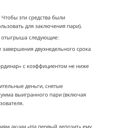
 Чтобы эти средства были
ользовать для заключения пари).
я отыгрыша следующие:
ле завершения двухнедельного срока
ординар» с коэффициентом не ниже
ительные деньги, снятые
 сумма выигранного пари (включая
зователя.
виям акции «На первый депозит» ему