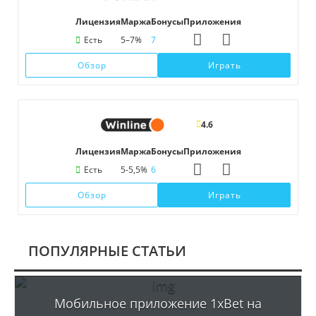
Лицензия
Маржа
Бонусы
Приложения
Есть
5–7%
7
Обзор
Играть
4.6
Лицензия
Маржа
Бонусы
Приложения
Есть
5-5,5%
6
Обзор
Играть
ПОПУЛЯРНЫЕ СТАТЬИ
Мобильное приложение 1xBet на