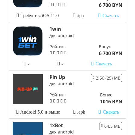
6 700 BYN
Требуется iOS 11.0
.ipa
Скачать
1win
для android
Рейтинг
Бонус
6 700 BYN
-
-
Скачать
Pin Up
2.56 (25) MB
для android
Рейтинг
Бонус
1016 BYN
Android 5.0 и выше
.apk
Скачать
1xBet
64.5 MB
для android