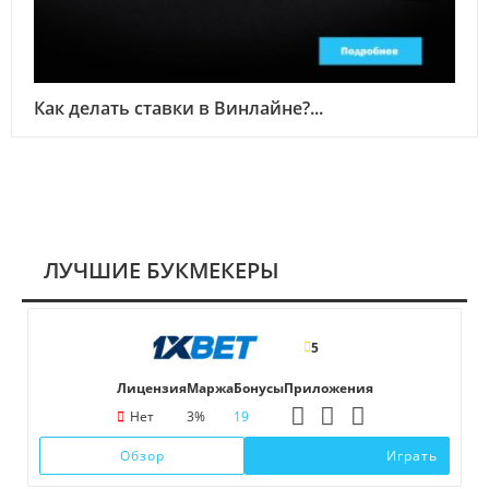
Как делать ставки в Винлайне?...
ЛУЧШИЕ БУКМЕКЕРЫ
5
Лицензия
Маржа
Бонусы
Приложения
Нет
3%
19
Обзор
Играть