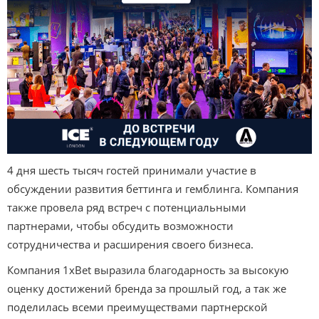
4 дня шесть тысяч гостей принимали участие в
обсуждении развития беттинга и гемблинга. Компания
также провела ряд встреч с потенциальными
партнерами, чтобы обсудить возможности
сотрудничества и расширения своего бизнеса.
Компания 1xBet выразила благодарность за высокую
оценку достижений бренда за прошлый год, а так же
поделилась всеми преимуществами партнерской