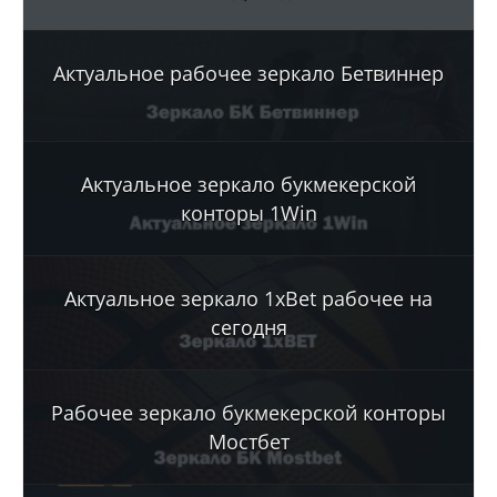
Актуальное рабочее зеркало Бетвиннер
Актуальное зеркало букмекерской
конторы 1Win
Актуальное зеркало 1xBet рабочее на
сегодня
Рабочее зеркало букмекерской конторы
Мостбет