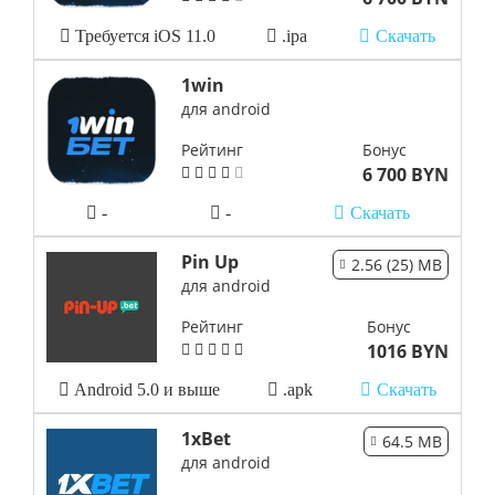
Требуется iOS 11.0
.ipa
Скачать
1win
для android
Рейтинг
Бонус
6 700 BYN
-
-
Скачать
Pin Up
2.56 (25) MB
для android
Рейтинг
Бонус
1016 BYN
Android 5.0 и выше
.apk
Скачать
1xBet
64.5 MB
для android