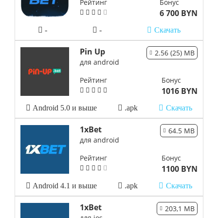
Рейтинг
Бонус
6 700 BYN
-
-
Скачать
Pin Up
2.56 (25) MB
для android
Рейтинг
Бонус
1016 BYN
Android 5.0 и выше
.apk
Скачать
1xBet
64.5 MB
для android
Рейтинг
Бонус
1100 BYN
Android 4.1 и выше
.apk
Скачать
1xBet
203,1 MB
для ios