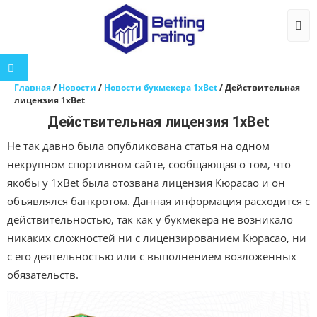
Togg
Главная
/
Новости
/
Новости букмекера 1xBet
/
Действительная
лицензия 1xBet
Действительная лицензия 1xBet
Не так давно была опубликована статья на одном
некрупном спортивном сайте, сообщающая о том, что
якобы у 1xBet была отозвана лицензия Кюрасао и он
объявлялся банкротом. Данная информация расходится с
действительностью, так как у букмекера не возникало
никаких сложностей ни с лицензированием Кюрасао, ни
с его деятельностью или с выполнением возложенных
обязательств.