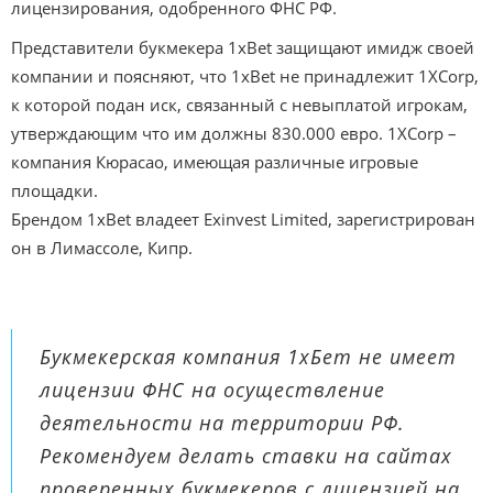
лицензирования, одобренного ФНС РФ.
Представители букмекера 1xBet защищают имидж своей
компании и поясняют, что 1xBet не принадлежит 1XCorp,
к которой подан иск, связанный с невыплатой игрокам,
утверждающим что им должны 830.000 евро. 1XCorp –
компания Кюрасао, имеющая различные игровые
площадки.
Брендом 1xBet владеет Exinvest Limited, зарегистрирован
он в Лимассоле, Кипр.
Букмекерская компания 1хБет не имеет
лицензии ФНС на осуществление
деятельности на территории РФ.
Рекомендуем делать ставки на сайтах
проверенных букмекеров с лицензией на