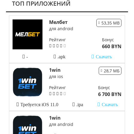
TОП ПРИЛОЖЕНИЙ
Мелбет
53,35 MB
для android
Рейтинг
Бонус
660 BYN
-
.apk
Скачать
1win
28,7 МБ
для ios
Рейтинг
Бонус
6 700 BYN
Требуется iOS 11.0
.ipa
Скачать
1win
для android