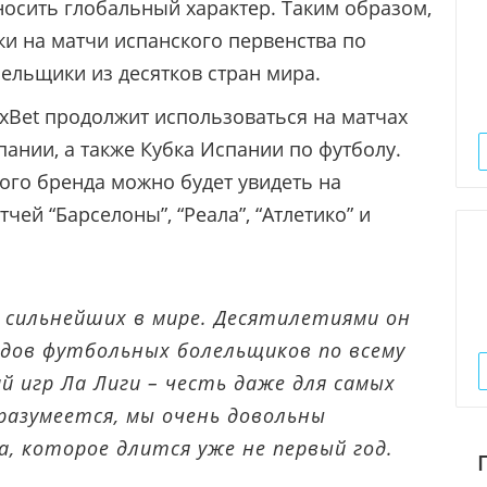
носить глобальный характер. Таким образом,
вки на матчи испанского первенства по
ельщики из десятков стран мира.
xBet продолжит использоваться на матчах
ании, а также Кубка Испании по футболу.
ого бренда можно будет увидеть на
чей “Барселоны”, “Реала”, “Атлетико” и
 сильнейших в мире. Десятилетиями он
дов футбольных болельщиков по всему
 игр Ла Лиги – честь даже для самых
разумеется, мы очень довольны
, которое длится уже не первый год.