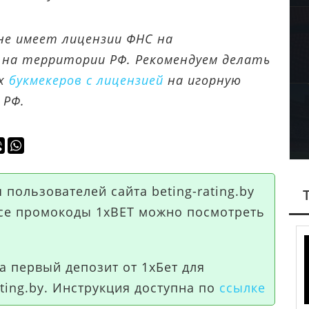
не имеет лицензии ФНС на
на территории РФ. Рекомендуем делать
ых
букмекеров с лицензией
на игорную
 РФ.
 пользователей сайта beting-rating.by
Все промокоды 1xBET можно посмотреть
а первый депозит от 1хБет для
ting.by
. Инструкция доступна по
ссылке