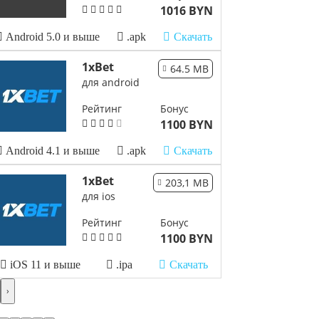
1016 BYN
Android 5.0 и выше
.apk
Скачать
1xBet
64.5 MB
для android
Рейтинг
Бонус
1100 BYN
Android 4.1 и выше
.apk
Скачать
1xBet
203,1 MB
для ios
Рейтинг
Бонус
1100 BYN
iOS 11 и выше
.ipa
Скачать
›