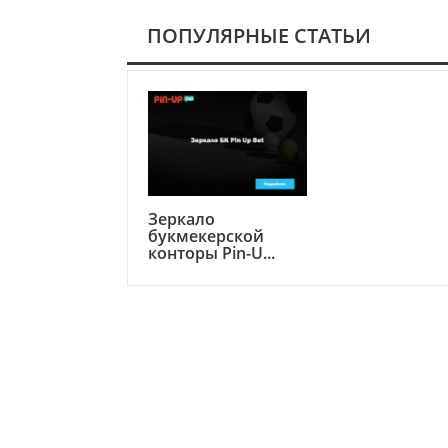
ПОПУЛЯРНЫЕ СТАТЬИ
Зеркало
букмекерской
конторы Pin-U...