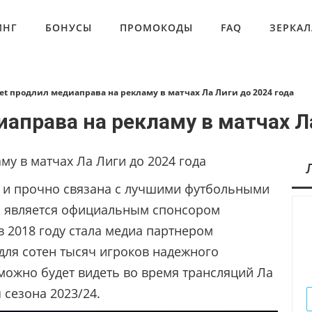
ИНГ
БОНУСЫ
ПРОМОКОДЫ
FAQ
ЗЕРКАЛ
et продлил медиаправа на рекламу в матчах Ла Лиги до 2024 года
аправа на рекламу в матчах Л
му в матчах Ла Лиги до 2024 года
о и прочно связана с лучшими футбольными
я является официальным спонсором
в 2018 году стала медиа партнером
 для сотен тысяч игроков надежного
 можно будет видеть во время трансляций Ла
 сезона 2023/24.