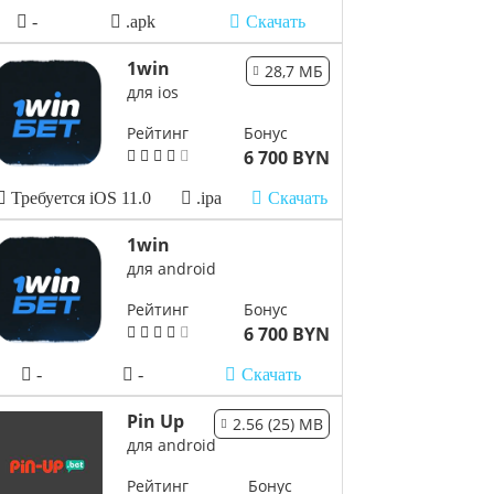
-
.apk
Скачать
1win
28,7 МБ
для ios
Рейтинг
Бонус
6 700 BYN
Требуется iOS 11.0
.ipa
Скачать
1win
для android
Рейтинг
Бонус
6 700 BYN
-
-
Скачать
Pin Up
2.56 (25) MB
для android
Рейтинг
Бонус