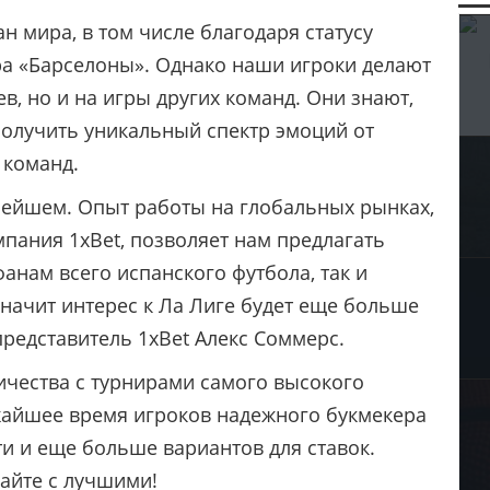
ан мира, в том числе благодаря статусу
а «Барселоны». Однако наши игроки делают
ев, но и на игры других команд. Они знают,
получить уникальный спектр эмоций от
 команд.
ьнейшем. Опыт работы на глобальных рынках,
пания 1xBet, позволяет нам предлагать
анам всего испанского футбола, так и
начит интерес к Ла Лиге будет еще больше
представитель 1xBet Алекс Соммерс.
ичества с турнирами самого высокого
лижайшее время игроков надежного букмекера
и и еще больше вариантов для ставок.
айте с лучшими!