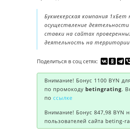
Букмекерская компания 1хБет 
осуществление деятельности 
ставки на сайтах проверенн
деятельность на территории
Поделиться в соц сетях:
Внимание!
Бонус 1100 BYN для
по промокоду
betingrating
. 
по
ссылке
Внимание!
Бонус 847,98 BYN н
пользователей сайта beting-ra