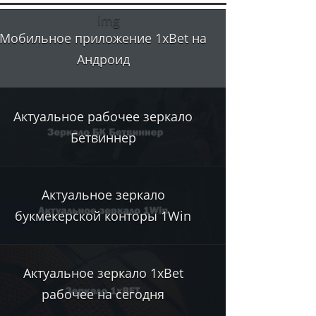
Мобильное приложение 1xBet на
Андроид
Актуальное рабочее зеркало
Бетвиннер
Актуальное зеркало
букмекерской конторы 1Win
Актуальное зеркало 1xBet
рабочее на сегодня