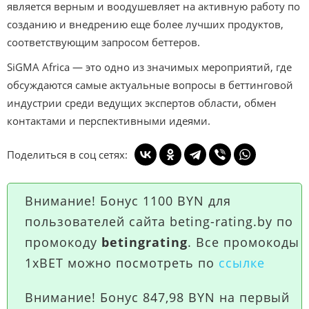
является верным и воодушевляет на активную работу по
созданию и внедрению еще более лучших продуктов,
соответствующим запросом беттеров.
SiGMA Africa — это одно из значимых мероприятий, где
обсуждаются самые актуальные вопросы в беттинговой
индустрии среди ведущих экспертов области, обмен
контактами и перспективными идеями.
Поделиться в соц сетях:
Внимание!
Бонус 1100 BYN для
пользователей сайта beting-rating.by
по
промокоду
betingrating
. Все промокоды
1xBET можно посмотреть по
ссылке
Внимание!
Бонус 847,98 BYN на первый