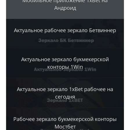
Мобильное приложение 1xBet на
Андроид
Актуальное рабочее зеркало Бетвиннер
Актуальное зеркало букмекерской
конторы 1Win
Актуальное зеркало 1xBet рабочее на
сегодня
Рабочее зеркало букмекерской конторы
Мостбет