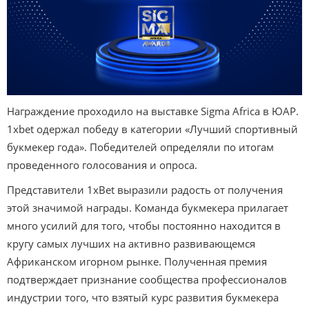
Награждение проходило на выставке Sigma Africa в ЮАР.
1xbet одержал победу в категории «Лучший спортивный
букмекер года». Победителей определяли по итогам
проведенного голосования и опроса.
Представители 1xBet выразили радость от получения
этой значимой награды. Команда букмекера прилагает
много усилий для того, чтобы постоянно находится в
кругу самых лучших на активно развивающемся
Африканском игорном рынке. Полученная премия
подтверждает признание сообщества профессионалов
индустрии того, что взятый курс развития букмекера