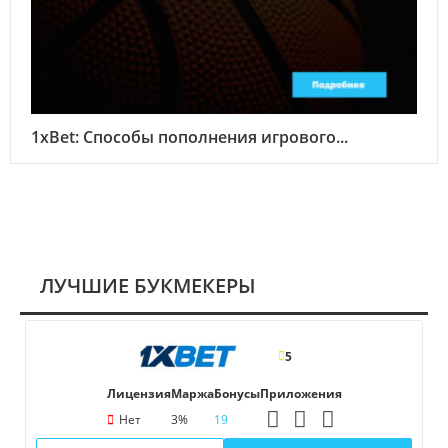
1xBet: Способы пополнения игрового...
ЛУЧШИЕ БУКМЕКЕРЫ
5
Лицензия
Маржа
Бонусы
Приложения
Нет
3%
19