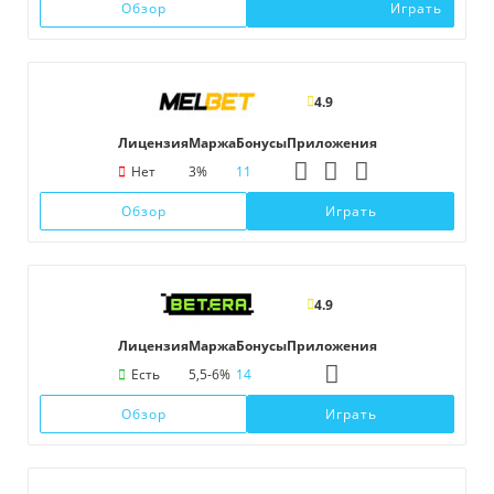
Обзор
Играть
4.9
Лицензия
Маржа
Бонусы
Приложения
Нет
3%
11
Обзор
Играть
4.9
Лицензия
Маржа
Бонусы
Приложения
Есть
5,5-6%
14
Обзор
Играть