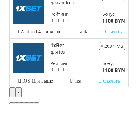
для android
Рейтинг
Бонус
1100 BYN
Android 4.1 и выше
.apk
Скачать
1xBet
203,1 MB
для ios
Рейтинг
Бонус
1100 BYN
iOS 11 и выше
.ipa
Скачать
‹
›