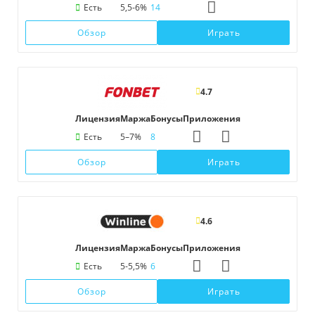
Есть
5,5-6%
14
Обзор
Играть
4.7
Лицензия
Маржа
Бонусы
Приложения
Есть
5–7%
8
Обзор
Играть
4.6
Лицензия
Маржа
Бонусы
Приложения
Есть
5-5,5%
6
Обзор
Играть