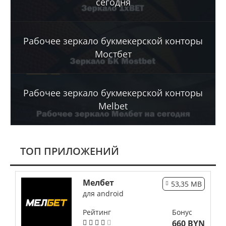
сегодня
Рабочее зеркало букмекерской конторы
Мостбет
Рабочее зеркало букмекерской конторы
Melbet
TОП ПРИЛОЖЕНИЙ
Мелбет
53,35 MB
для android
Рейтинг
Бонус
660 BYN