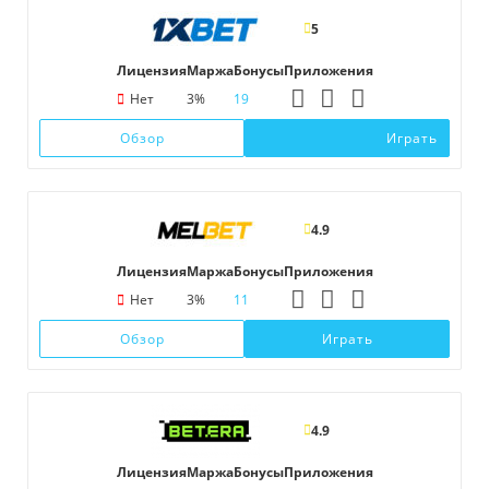
5
Лицензия
Маржа
Бонусы
Приложения
Нет
3%
19
Обзор
Играть
4.9
Лицензия
Маржа
Бонусы
Приложения
Нет
3%
11
Обзор
Играть
4.9
Лицензия
Маржа
Бонусы
Приложения