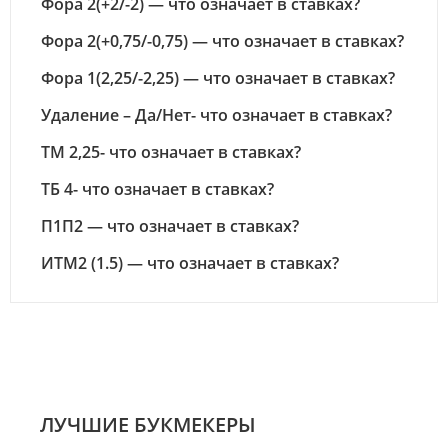
Фора 2(+2/-2) — что означает в ставках?
Фора 2(+0,75/-0,75) — что означает в ставках?
Фора 1(2,25/-2,25) — что означает в ставках?
Удаление – Да/Нет- что означает в ставках?
ТМ 2,25- что означает в ставках?
ТБ 4- что означает в ставках?
П1П2 — что означает в ставках?
ИТМ2 (1.5) — что означает в ставках?
ЛУЧШИЕ БУКМЕКЕРЫ