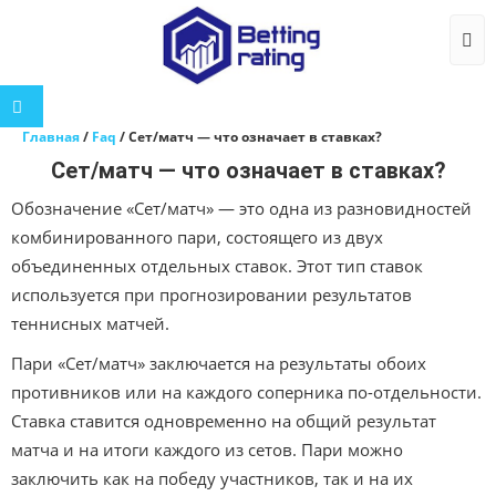
Togg
Главная
/
Faq
/
Сет/матч — что означает в ставках?
Сет/матч — что означает в ставках?
Обозначение «Сет/матч» — это одна из разновидностей
комбинированного пари, состоящего из двух
объединенных отдельных ставок. Этот тип ставок
используется при прогнозировании результатов
теннисных матчей.
Пари «Сет/матч» заключается на результаты обоих
противников или на каждого соперника по-отдельности.
Ставка ставится одновременно на общий результат
матча и на итоги каждого из сетов. Пари можно
заключить как на победу участников, так и на их