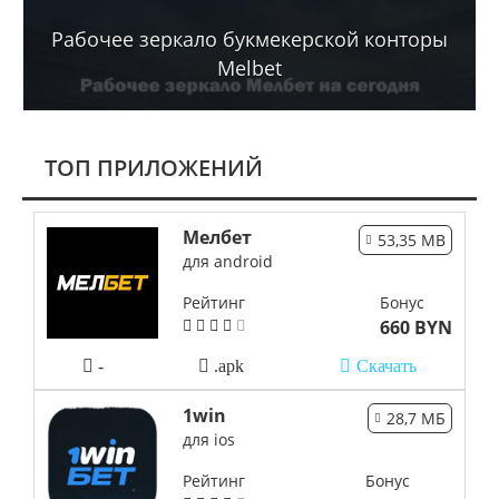
Рабочее зеркало букмекерской конторы
Melbet
TОП ПРИЛОЖЕНИЙ
Мелбет
53,35 MB
для android
Рейтинг
Бонус
660 BYN
-
.apk
Скачать
1win
28,7 МБ
для ios
Рейтинг
Бонус