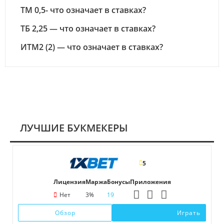
ТМ 0,5- что означает в ставках?
ТБ 2,25 — что означает в ставках?
ИТМ2 (2) — что означает в ставках?
ЛУЧШИЕ БУКМЕКЕРЫ
5
Лицензия
Маржа
Бонусы
Приложения
Нет
3%
19
Обзор
Играть