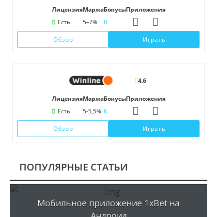
Лицензия
Маржа
Бонусы
Приложения
Есть
5–7%
8
Обзор
Играть
4.6
Лицензия
Маржа
Бонусы
Приложения
Есть
5-5,5%
6
Обзор
Играть
ПОПУЛЯРНЫЕ СТАТЬИ
Мобильное приложение 1xBet на
Андроид