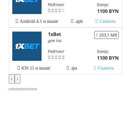
Рейтинг
Бонус
1100 BYN
Android 4.1 и выше
.apk
Скачать
1xBet
203,1 MB
для ios
Рейтинг
Бонус
1100 BYN
iOS 11 и выше
.ipa
Скачать
‹
›