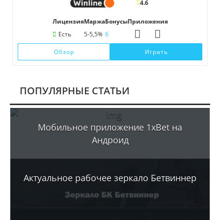
4.6
Лицензия
Маржа
Бонусы
Приложения
Есть
5-5,5%
6
Обзор
Играть
ПОПУЛЯРНЫЕ СТАТЬИ
Мобильное приложение 1xBet на
Андроид
Актуальное рабочее зеркало Бетвиннер