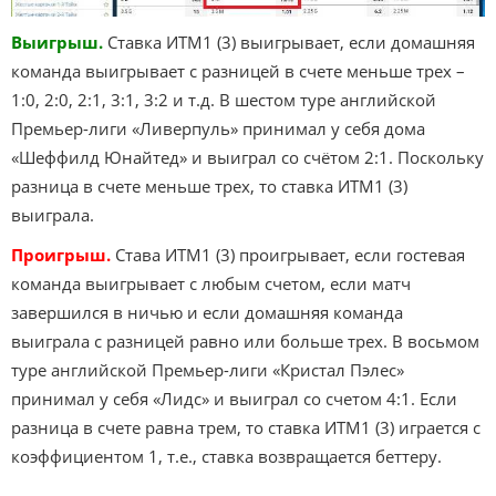
Выигрыш.
Ставка ИТМ1 (3) выигрывает, если домашняя
команда выигрывает с разницей в счете меньше трех –
1:0, 2:0, 2:1, 3:1, 3:2 и т.д. В шестом туре английской
Премьер-лиги «Ливерпуль» принимал у себя дома
«Шеффилд Юнайтед» и выиграл со счётом 2:1. Поскольку
разница в счете меньше трех, то ставка ИТМ1 (3)
выиграла.
Проигрыш.
Става ИТМ1 (3) проигрывает, если гостевая
команда выигрывает с любым счетом, если матч
завершился в ничью и если домашняя команда
выиграла с разницей равно или больше трех. В восьмом
туре английской Премьер-лиги «Кристал Пэлес»
принимал у себя «Лидс» и выиграл со счетом 4:1. Если
разница в счете равна трем, то ставка ИТМ1 (3) играется с
коэффициентом 1, т.е., ставка возвращается беттеру.