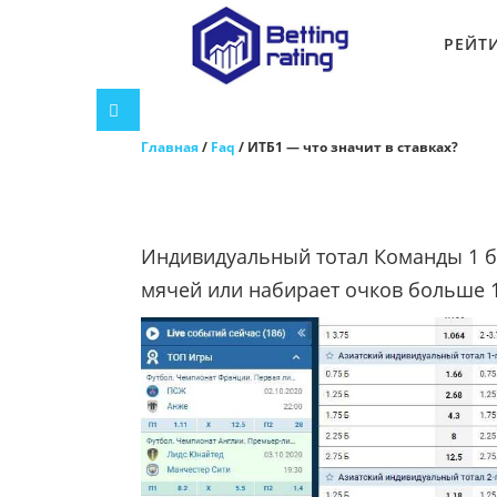
РЕЙТ
Главная
/
Faq
/
ИТБ1 — что значит в ставках?
Индивидуальный тотал Команды 1 б
мячей или набирает очков больше 1