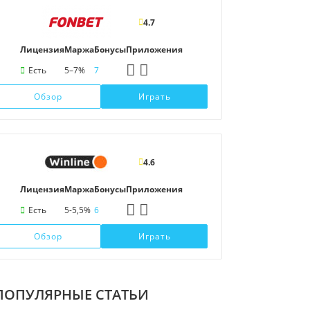
4.7
Лицензия
Маржа
Бонусы
Приложения
Есть
5–7%
7
Обзор
Играть
4.6
Лицензия
Маржа
Бонусы
Приложения
Есть
5-5,5%
6
Обзор
Играть
ПОПУЛЯРНЫЕ СТАТЬИ