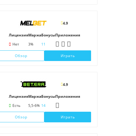
4.9
Лицензия
Маржа
Бонусы
Приложения
Нет
3%
11
Обзор
Играть
4.9
Лицензия
Маржа
Бонусы
Приложения
Есть
5,5-6%
14
Обзор
Играть