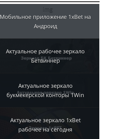
Мобильное приложение 1xBet на
Андроид
Актуальное рабочее зеркало
Бетвиннер
Актуальное зеркало
букмекерской конторы 1Win
Актуальное зеркало 1xBet
рабочее на сегодня