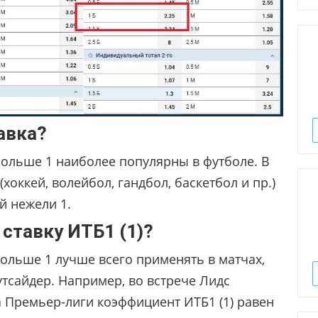
тавка?
больше 1 наиболее популярны в футболе. В
хоккей, волейбол, гандбол, баскетбол и пр.)
й нежели 1.
 ставку ИТБ1 (1)?
ольше 1 лучше всего применять в матчах,
утсайдер. Например, во встрече Лидс
а Премьер-лиги коэффициент ИТБ1 (1) равен