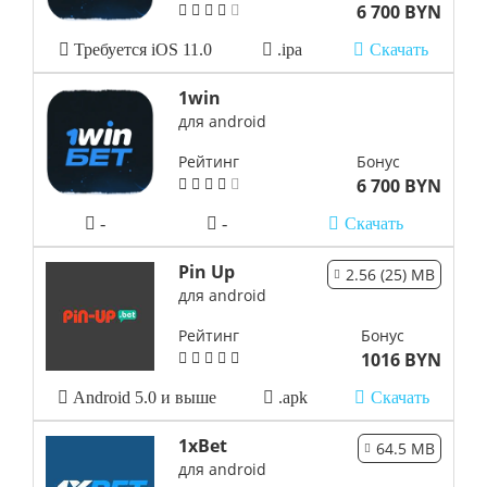
6 700 BYN
Требуется iOS 11.0
.ipa
Скачать
1win
для android
Рейтинг
Бонус
6 700 BYN
-
-
Скачать
Pin Up
2.56 (25) MB
для android
Рейтинг
Бонус
1016 BYN
Android 5.0 и выше
.apk
Скачать
1xBet
64.5 MB
для android