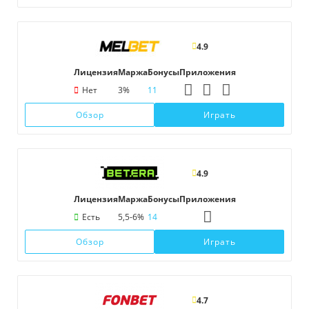
4.9
Лицензия
Маржа
Бонусы
Приложения
Нет
3%
11
Обзор
Играть
4.9
Лицензия
Маржа
Бонусы
Приложения
Есть
5,5-6%
14
Обзор
Играть
4.7