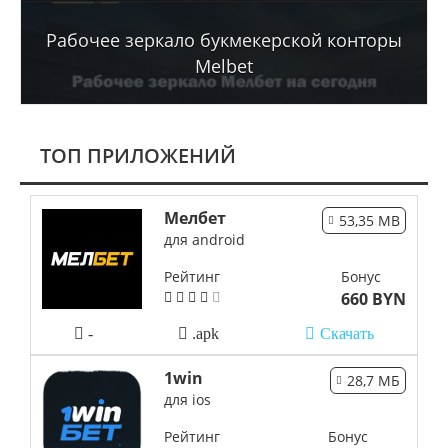
Рабочее зеркало букмекерской конторы
Melbet
TОП ПРИЛОЖЕНИЙ
Мелбет
53,35 MB
для android
Рейтинг
Бонус
660 BYN
-
.apk
Скачать
1win
28,7 МБ
для ios
Рейтинг
Бонус