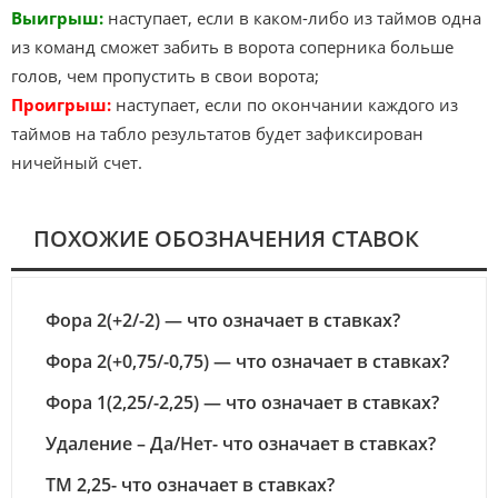
Выигрыш:
наступает, если в каком-либо из таймов одна
из команд сможет забить в ворота соперника больше
голов, чем пропустить в свои ворота;
Проигрыш:
наступает, если по окончании каждого из
таймов на табло результатов будет зафиксирован
ничейный счет.
ПОХОЖИЕ ОБОЗНАЧЕНИЯ СТАВОК
Фора 2(+2/-2) — что означает в ставках?
Фора 2(+0,75/-0,75) — что означает в ставках?
Фора 1(2,25/-2,25) — что означает в ставках?
Удаление – Да/Нет- что означает в ставках?
ТМ 2,25- что означает в ставках?