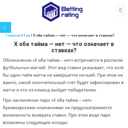
Togg
Главная
/
Faq
/
Х оба тайма — нет — что означает в ставках?
Х оба тайма — нет — что означает в
ставках?
Обозначение «Х оба тайма – нет» встречается в росписях
футбольных матчей. Этот вид ставки указывает, что хотя
бы один тайм матча не завершится ничьей. При этом не
важно, какой окончательный счет будет зафиксирован в
матче и кто из команд выйдет победителем.
При заключении пари «Х оба тайма – нет»
букмекерскими компаниями не предусматривается
возможность возврата ставки. При этом виде пари
возможны следующие исходы: