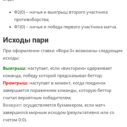
Ф2(0) – ничья и выигрыш второго участника
противоборства;
Ф1(0) – ничья и победа первого участника матча.
Исходы пари
При оформлении ставки «Фора 0» возможны следующие
исходы:
Выигрыш:
наступает, если «викторию» одерживает
команда, победу которой предсказывал беттор;
Проигрыш:
наступает в момент, когда поединок
завершается поражением команды, которую беттор
считал вероятным победителем;
Возврат:
осуществляется букмекером, если матч
завершился мирным исходом (результативно или со
счетом 0:0).