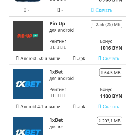
-
-
Скачать
Pin Up
2.56 (25) MB
для android
Рейтинг
Бонус
1016 BYN
Android 5.0 и выше
.apk
Скачать
1xBet
64.5 MB
для android
Рейтинг
Бонус
1100 BYN
Android 4.1 и выше
.apk
Скачать
1xBet
203,1 MB
для ios