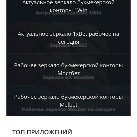
Актуальное зеркало букмекерской
конторы 1Win
Актуальное зеркало 1xBet рабочее на
сегодня
Рабочее зеркало букмекерской конторы
Мостбет
Рабочее зеркало букмекерской конторы
Melbet
TОП ПРИЛОЖЕНИЙ