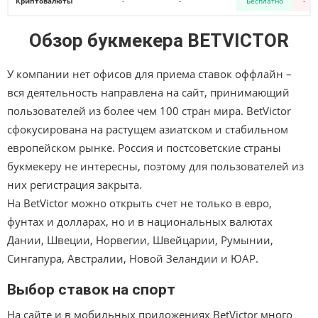
Криптовалюты
-
-
Бесплатно
-
Обзор букмекера BETVICTOR
У компании нет офисов для приема ставок оффлайн –
вся деятельность направлена на сайт, принимающий
пользователей из более чем 100 стран мира. BetVictor
сфокусирована на растущем азиатском и стабильном
европейском рынке. Россия и постсоветские страны
букмекеру не интересны, поэтому для пользователей из
них регистрация закрыта.
На BetVictor можно открыть счет не только в евро,
фунтах и долларах, но и в национальных валютах
Дании, Швеции, Норвегии, Швейцарии, Румынии,
Сингапура, Австралии, Новой Зеландии и ЮАР.
Выбор ставок на спорт
На сайте и в мобильных приложениях BetVictor много