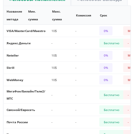
Название
Мин.
Макс.
Комиссия
Срок
метода
сумма
сумма
VISA/MasterCard/Maestro
10$
-
0%
Мом
Яндекс.Деньги
-
-
Бесплатно
-
Neteller
10$
-
0%
Мом
Skrill
10$
-
0%
Мом
WebMoney
10$
-
0%
Мом
МегаФон/Билайн/Теле2/
-
-
Бесплатно
-
МТС
Связной/Евросеть
-
-
Бесплатно
-
Почта России
-
-
Бесплатно
-