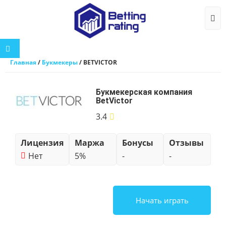
Togg
Главная
/
Букмекеры
/
BETVICTOR
Букмекерская компания
BetVictor
3.4
Лицензия
Маржа
Бонусы
Отзывы
Нет
5%
-
-
Начать играть