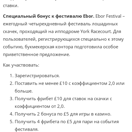
ставки.
Специальный бонус к фестивалю Ebor.
Ebor Festival –
ежегодный четырехдневный фестиваль лошадиных
скачек, проходящий на ипподроме York Racecourt. Для
пользователей, регистрирующихся специально к этому
событию, букмекерская контора подготовила особое
приветственное предложение.
Как участвовать:
Зарегистрироваться.
Поставить не менее £10 с коэффициентом 2,0 или
больше.
Получить фрибет £10 для ставок на скачки с
коэффициентом от 2,0.
Получить 2 бонуса по £5 для игры в казино.
Получить 4 фрибета по £5 для пари на события
фестиваля.