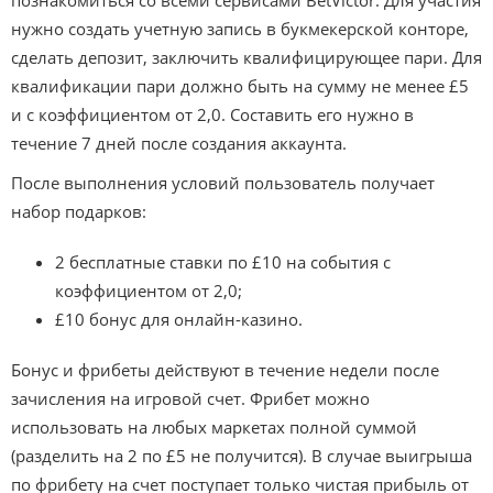
нужно создать учетную запись в букмекерской конторе,
сделать депозит, заключить квалифицирующее пари. Для
квалификации пари должно быть на сумму не менее £5
и с коэффициентом от 2,0. Составить его нужно в
течение 7 дней после создания аккаунта.
После выполнения условий пользователь получает
набор подарков:
2 бесплатные ставки по £10 на события с
коэффициентом от 2,0;
£10 бонус для онлайн-казино.
Бонус и фрибеты действуют в течение недели после
зачисления на игровой счет. Фрибет можно
использовать на любых маркетах полной суммой
(разделить на 2 по £5 не получится). В случае выигрыша
по фрибету на счет поступает только чистая прибыль от