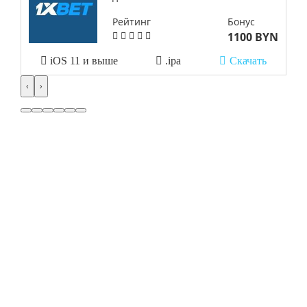
Рейтинг
Бонус
1100 BYN
iOS 11 и выше
.ipa
Скачать
‹
›