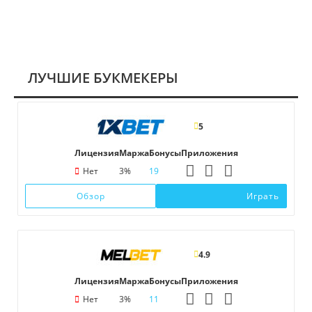
ЛУЧШИЕ БУКМЕКЕРЫ
5
Лицензия
Маржа
Бонусы
Приложения
Нет
3%
19
Обзор
Играть
4.9
Лицензия
Маржа
Бонусы
Приложения
Нет
3%
11