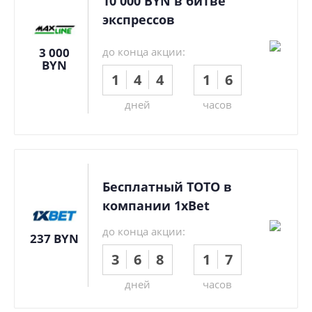
10 000 BYN в битве
экспрессов
3 000
до конца акции:
BYN
1
4
4
1
6
дней
часов
Бесплатный ТОТО в
компании 1xBet
до конца акции:
237 BYN
3
6
8
1
7
дней
часов