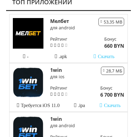
TОП ПРИЛОЖЕНИЙ
Мелбет
53,35 MB
для android
Рейтинг
Бонус
660 BYN
-
.apk
Скачать
1win
28,7 МБ
для ios
Рейтинг
Бонус
6 700 BYN
Требуется iOS 11.0
.ipa
Скачать
1win
для android
Рейтинг
Бонус