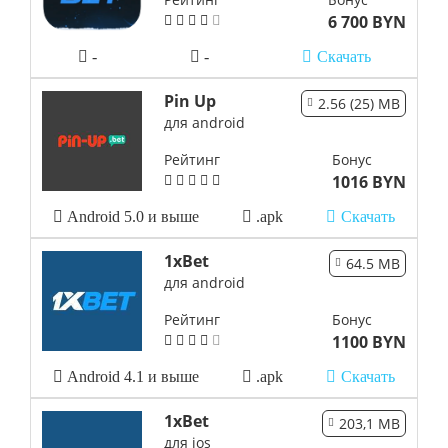
6 700 BYN
-
-
Скачать
Pin Up
2.56 (25) MB
для android
Рейтинг
Бонус
1016 BYN
Android 5.0 и выше
.apk
Скачать
1xBet
64.5 MB
для android
Рейтинг
Бонус
1100 BYN
Android 4.1 и выше
.apk
Скачать
1xBet
203,1 MB
для ios