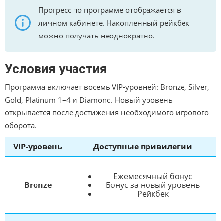
Прогресс по программе отображается в
личном кабинете. Накопленный рейкбек
можно получать неоднократно.
Условия участия
Программа включает восемь VIP-уровней: Bronze, Silver,
Gold, Platinum 1–4 и Diamond. Новый уровень
открывается после достижения необходимого игрового
оборота.
VIP-уровень
Доступные привилегии
Ежемесячный бонус
Bronze
Бонус за новый уровень
Рейкбек