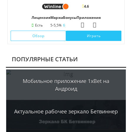
4.6
Лицензия
Маржа
Бонусы
Приложения
Есть
5-5,5%
6
Обзор
Играть
ПОПУЛЯРНЫЕ СТАТЬИ
Мобильное приложение 1xBet на
Андроид
Актуальное рабочее зеркало Бетвиннер