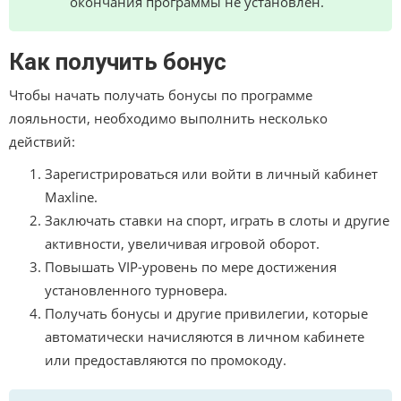
окончания программы не установлен.
Как получить бонус
Чтобы начать получать бонусы по программе
лояльности, необходимо выполнить несколько
действий:
Зарегистрироваться или войти в личный кабинет
Maxline.
Заключать ставки на спорт, играть в слоты и другие
активности, увеличивая игровой оборот.
Повышать VIP-уровень по мере достижения
установленного турновера.
Получать бонусы и другие привилегии, которые
автоматически начисляются в личном кабинете
или предоставляются по промокоду.