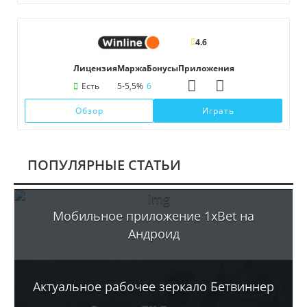
4.6
Лицензия
Маржа
Бонусы
Приложения
Есть
5-5,5%
6
Обзор
Играть
ПОПУЛЯРНЫЕ СТАТЬИ
Мобильное приложение 1xBet на
Андроид
Актуальное рабочее зеркало Бетвиннер