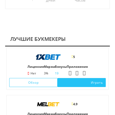
ЛУЧШИЕ БУКМЕКЕРЫ
5
Лицензия
Маржа
Бонусы
Приложения
Нет
3%
19
Обзор
Играть
4.9
Лицензия
Маржа
Бонусы
Приложения