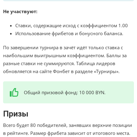
Не участвуют:
Ставки, содержащие исход с коэффициентом 1.00
Использование фрибетов и бонусного баланса.
По завершении турнира в зачёт идёт только ставка с
наибольшим выигрышным коэффициентом. Баллы за
разные ставки не суммируются. Таблица лидеров
обновляется на сайте Фонбет в разделе «Турниры».
Общий призовой фонд: 10 000 BYN.
Призы
Всего будет 80 победителей, занявших верхние позиции
в рейтинге. Размер фрибета зависит от итогового места.