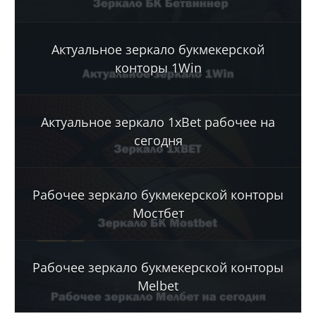
Актуальное зеркало букмекерской
конторы 1Win
Актуальное зеркало 1xBet рабочее на
сегодня
Рабочее зеркало букмекерской конторы
Мостбет
Рабочее зеркало букмекерской конторы
Melbet