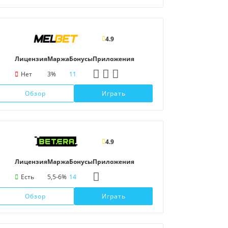
4.9
Лицензия
Маржа
Бонусы
Приложения
Нет
3%
11
Обзор
Играть
4.9
Лицензия
Маржа
Бонусы
Приложения
Есть
5,5-6%
14
Обзор
Играть