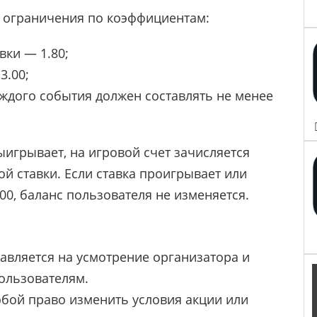
 ограничения по коэффициентам:
ки — 1.80;
3.00;
ждого события должен составлять не менее
выигрывает, на игровой счет зачисляется
 ставки. Если ставка проигрывает или
00, баланс пользователя не изменяется.
авляется на усмотрение организатора и
ользователям.
обой право изменить условия акции или