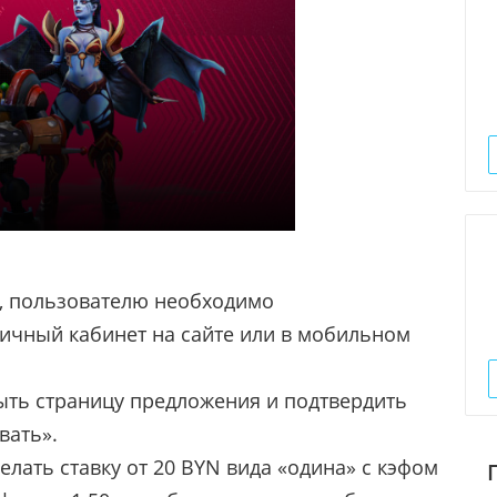
и, пользователю необходимо
личный кабинет на сайте или в мобильном
ыть страницу предложения и подтвердить
вать».
елать ставку от 20 BYN вида «одина» с кэфом