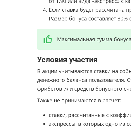
от 1.90 или вида «экспресс» с 
Если ставка будет рассчитана 
Размер бонуса составляет 30% 
Максимальная сумма бонуса
Условия участия
В акции учитываются ставки на соб
денежного баланса пользователя. 
фрибетов или средств бонусного сче
Также не принимаются в расчет:
ставки, рассчитанные с коэффи
экспрессы, в которых одно из 