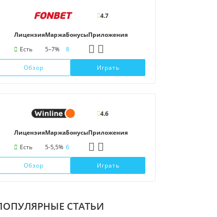
4.7
Лицензия
Маржа
Бонусы
Приложения
Есть
5–7%
8
Обзор
Играть
4.6
Лицензия
Маржа
Бонусы
Приложения
Есть
5-5,5%
6
Обзор
Играть
ПОПУЛЯРНЫЕ СТАТЬИ