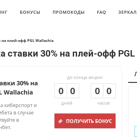
ИНГ
БОНУСЫ
ПРОМОКОДЫ
FAQ
ЗЕРКАЛ
 на плей-офф PGL Wallachia
а ставки 30% на плей-офф PGL 
до конца акции:
авки 30% на
0
0
0
0
 Wallachia
дней
часов
на киберспорт и
бета в случае
твуйте в
ПОЛУЧИТЬ БОНУС
бет.