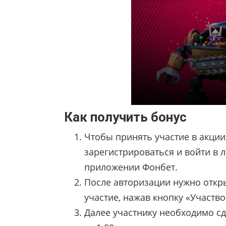
Как получить бонус
Чтобы принять участие в акци
зарегистрироваться и войти в 
приложении Фонбет.
После авторизации нужно откр
участие, нажав кнопку «Участво
Далее участнику необходимо сд