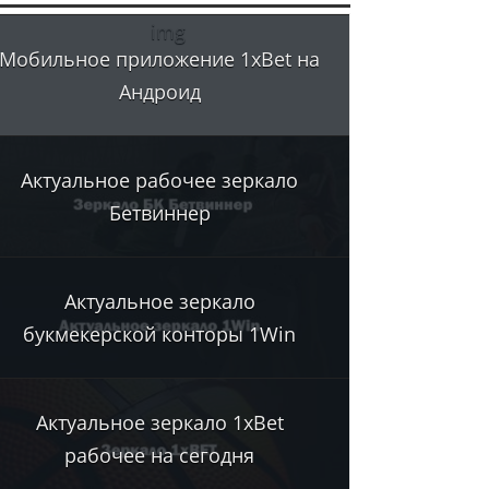
Мобильное приложение 1xBet на
Андроид
Актуальное рабочее зеркало
Бетвиннер
Актуальное зеркало
букмекерской конторы 1Win
Актуальное зеркало 1xBet
рабочее на сегодня