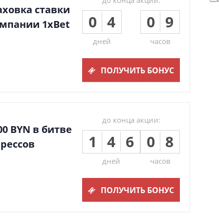
до конца акции:
аховка ставки
0
4
0
9
омпании 1xBet
дней
часов
ПОЛУЧИТЬ БОНУС
до конца акции:
00 BYN в битве
1
4
6
0
8
прессов
дней
часов
ПОЛУЧИТЬ БОНУС