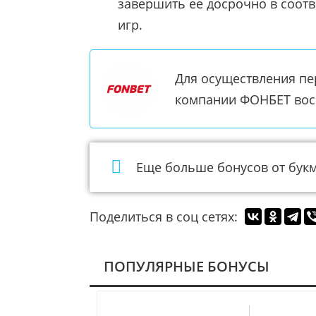
завершить ее досрочно в соот
игр.
Для осуществления пе
компании ФОНБЕТ вос
Еще больше бонусов от бук
Поделиться в соц сетях:
ПОПУЛЯРНЫЕ БОНУСЫ