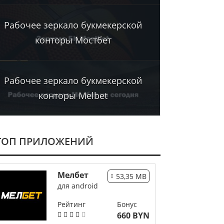
Рабочее зеркало букмекерской
конторы Мостбет
Рабочее зеркало букмекерской
конторы Melbet
TОП ПРИЛОЖЕНИЙ
Мелбет
53,35 MB
для android
Рейтинг
Бонус
660 BYN