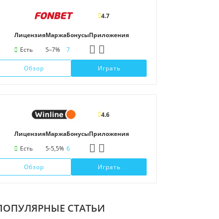
4.7
Лицензия
Маржа
Бонусы
Приложения
Есть
5–7%
7
Обзор
Играть
4.6
Лицензия
Маржа
Бонусы
Приложения
Есть
5-5,5%
6
Обзор
Играть
ПОПУЛЯРНЫЕ СТАТЬИ