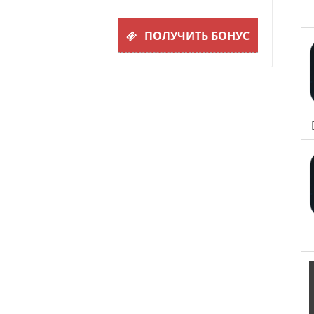
ПОЛУЧИТЬ БОНУС