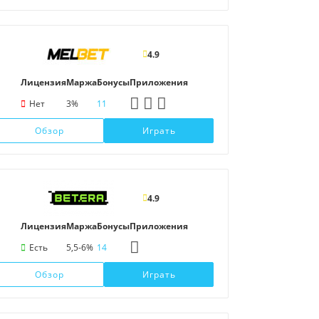
4.9
Лицензия
Маржа
Бонусы
Приложения
Нет
3%
11
Обзор
Играть
4.9
Лицензия
Маржа
Бонусы
Приложения
Есть
5,5-6%
14
Обзор
Играть