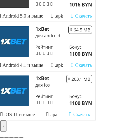
1016 BYN
Android 5.0 и выше
.apk
Скачать
1xBet
64.5 MB
для android
Рейтинг
Бонус
1100 BYN
Android 4.1 и выше
.apk
Скачать
1xBet
203,1 MB
для ios
Рейтинг
Бонус
1100 BYN
iOS 11 и выше
.ipa
Скачать
›