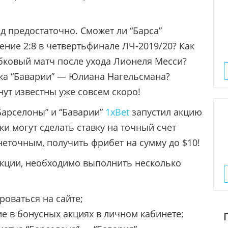
д предостаточно. Сможет ли “Барса”
ение 2:8 в четвертьфинале ЛЧ-2019/20? Как
бковый матч после ухода Лионеля Месси?
ика “Баварии” — Юлиана Нагельсмана?
нут известны уже совсем скоро!
Барселоны” и “Баварии”
1xBet
запустил акцию
оки могут сделать ставку на точный счет
неточным, получить фрибет на сумму до $10!
 акции, необходимо выполнить несколько
роваться на сайте;
ие в бонусных акциях в личном кабинете;