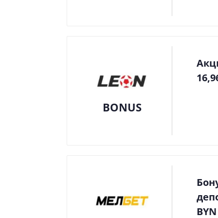
Акц
16,9
BONUS
Бон
деп
BYN