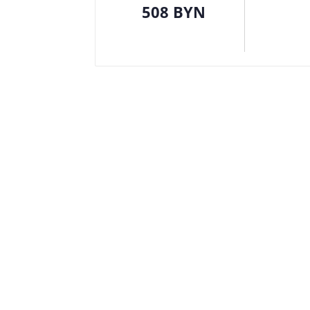
508 BYN