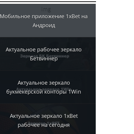
Мобильное приложение 1xBet на
Андроид
Актуальное рабочее зеркало
Бетвиннер
Актуальное зеркало
букмекерской конторы 1Win
Актуальное зеркало 1xBet
рабочее на сегодня