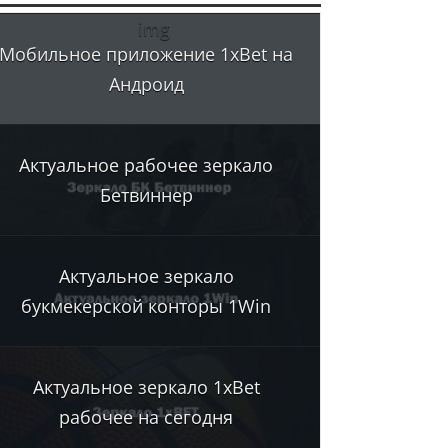
Мобильное приложение 1xBet на
Андроид
Актуальное рабочее зеркало
Бетвиннер
Актуальное зеркало
букмекерской конторы 1Win
Актуальное зеркало 1xBet
рабочее на сегодня