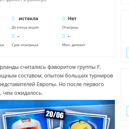
истекла
Нет
До конца акции
Отыгрыш
-
-
ша
Срок отыгрыша
Мин. депозит
ерланды считались фаворитом группы F.
мощным составом, опытом больших турниров
редставителей Европы. Но после первого
, чем ожидалось.