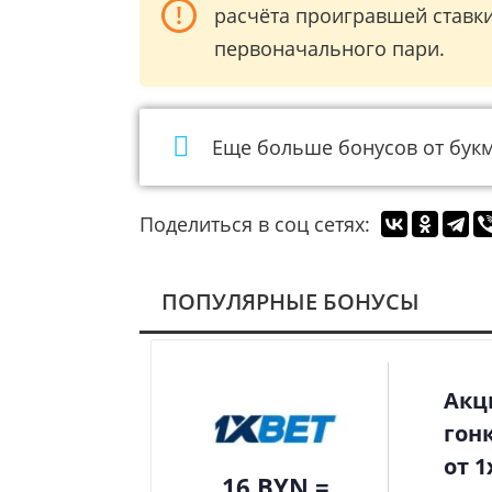
расчёта проигравшей ставки
первоначального пари.
Еще больше бонусов от бук
Поделиться в соц сетях:
ПОПУЛЯРНЫЕ БОНУСЫ
Акц
гон
от 1
16 BYN =