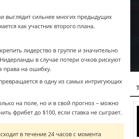
и выглядит сильнее многих предыдущих
ается как участник второго плана.
крепить лидерство в группе и значительно
 Нидерланды в случае потери очков рискуют
з права на ошибку.
 превращается в одну из самых интригующих
олько на поле, но и в свой прогноз – можно
ить фрибет до $100, если ставка не сыграет.
ходит в течение 24 часов с момента