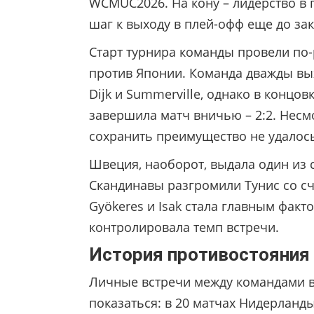
WCMUC2026. На кону – лидерство в 
шаг к выходу в плей-офф еще до за
Старт турнира команды провели по-
против Японии. Команда дважды вых
Dijk и Summerville, однако в концов
завершила матч вничью – 2:2. Несмо
сохранить преимущество не удалос
Швеция, наоборот, выдала один из 
Скандинавы разгромили Тунис со сче
Gyökeres и Isak стала главным фак
контролировала темп встречи.
История противостояния 
Личные встречи между командами в
показаться: в 20 матчах Нидерланды