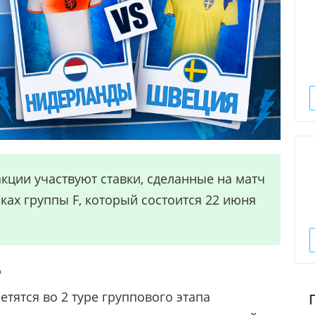
акции участвуют ставки, сделанные на матч
ах группы F, который состоится 22 июня
ь
тятся во 2 туре группового этапа