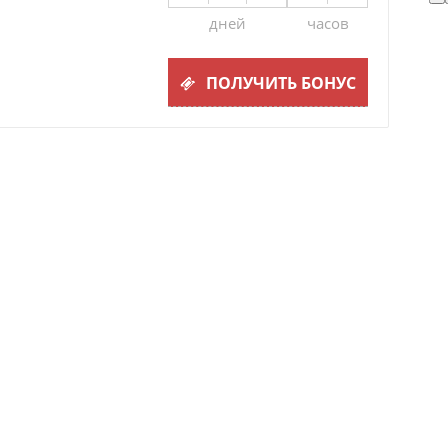
дней
часов
ПОЛУЧИТЬ БОНУС