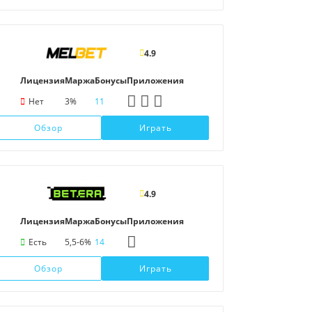
4.9
Лицензия
Маржа
Бонусы
Приложения
Нет
3%
11
Обзор
Играть
4.9
Лицензия
Маржа
Бонусы
Приложения
Есть
5,5-6%
14
Обзор
Играть