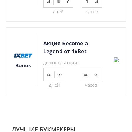
3
4
7
1
3
дней
часов
Акция Become a
Legend от 1xBet
до конца акции:
Bonus
∞
∞
∞
∞
дней
часов
ЛУЧШИЕ БУКМЕКЕРЫ