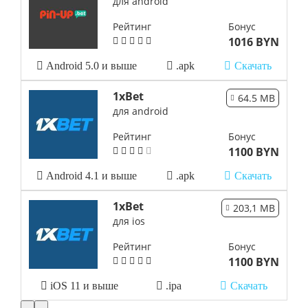
для android
Рейтинг
Бонус
1016 BYN
Android 5.0 и выше
.apk
Скачать
1xBet
64.5 MB
для android
Рейтинг
Бонус
1100 BYN
Android 4.1 и выше
.apk
Скачать
1xBet
203,1 MB
для ios
Рейтинг
Бонус
1100 BYN
iOS 11 и выше
.ipa
Скачать