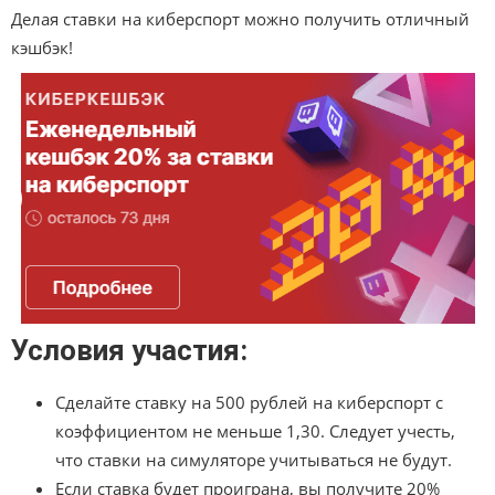
Делая ставки на киберспорт можно получить отличный
кэшбэк!
Условия участия:
Сделайте ставку на 500 рублей на киберспорт с
коэффициентом не меньше 1,30. Следует учесть,
что ставки на симуляторе учитываться не будут.
Если ставка будет проиграна, вы получите 20%