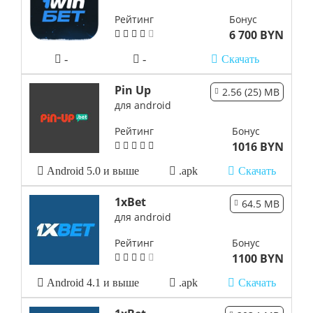
Рейтинг
Бонус
6 700 BYN
-
-
Скачать
Pin Up
2.56 (25) MB
для android
Рейтинг
Бонус
1016 BYN
Android 5.0 и выше
.apk
Скачать
1xBet
64.5 MB
для android
Рейтинг
Бонус
1100 BYN
Android 4.1 и выше
.apk
Скачать