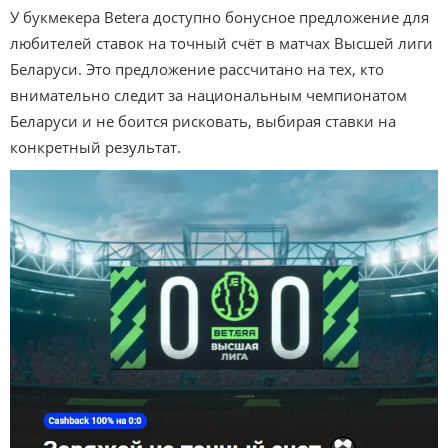
У букмекера Betera доступно бонусное предложение для
любителей ставок на точный счёт в матчах Высшей лиги
Беларуси. Это предложение рассчитано на тех, кто
внимательно следит за национальным чемпионатом
Беларуси и не боится рисковать, выбирая ставки на
конкретный результат.