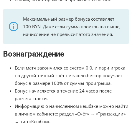
Максимальный размер бонуса составляет
100 BYN. Даже если сумма проигрыша выше,
начисление не превысит этого значения.
Вознаграждение
Если матч закончился со счётом 0:0, и пари игрока
на другой точный счёт не зашло,беттор получает
бонус в размере 100% от суммы проигрыша.
Бонус начисляется в течение 24 часов после
расчета ставки.
Информацию о начисленном кешбэке можно найти
в личном кабинете: раздел «Счёт» → «Транзакции»
→ тип «Кешбэк».