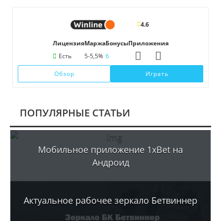
4.6
Лицензия
Маржа
Бонусы
Приложения
Есть
5-5,5%
6
Обзор
Играть
ПОПУЛЯРНЫЕ СТАТЬИ
Мобильное приложение 1xBet на
Андроид
Актуальное рабочее зеркало Бетвиннер