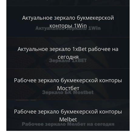
Актуальное зеркало букмекерской
конторы 1Win
Актуальное зеркало 1xBet рабочее на
сегодня
Рабочее зеркало букмекерской конторы
Мостбет
Рабочее зеркало букмекерской конторы
Melbet