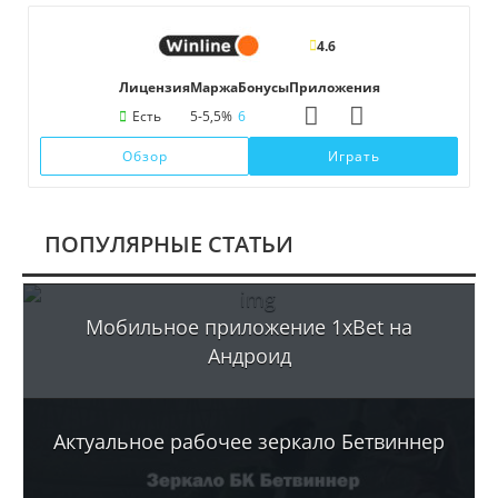
4.6
Лицензия
Маржа
Бонусы
Приложения
Есть
5-5,5%
6
Обзор
Играть
ПОПУЛЯРНЫЕ СТАТЬИ
Мобильное приложение 1xBet на
Андроид
Актуальное рабочее зеркало Бетвиннер