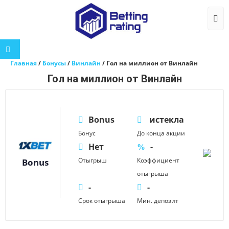
Togg
Главная
/
Бонусы
/
Винлайн
/
Гол на миллион от Винлайн
Гол на миллион от Винлайн
Bonus
истекла
Бонус
До конца акции
Нет
-
Отыгрыш
Коэффициент
Bonus
отыгрыша
-
-
Срок отыгрыша
Мин. депозит