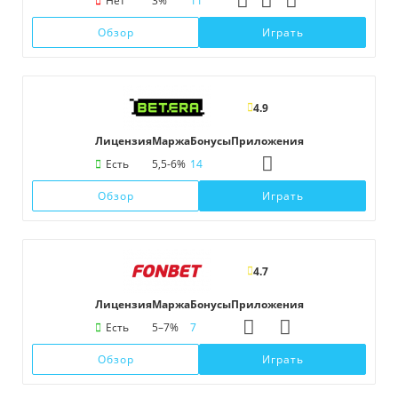
Нет
3%
11
Обзор
Играть
4.9
Лицензия
Маржа
Бонусы
Приложения
Есть
5,5-6%
14
Обзор
Играть
4.7
Лицензия
Маржа
Бонусы
Приложения
Есть
5–7%
7
Обзор
Играть