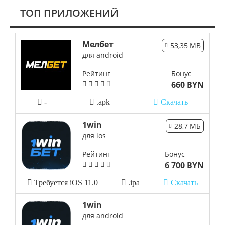
TОП ПРИЛОЖЕНИЙ
Мелбет
53,35 MB
для android
Рейтинг
Бонус
660 BYN
-
.apk
Скачать
1win
28,7 МБ
для ios
Рейтинг
Бонус
6 700 BYN
Требуется iOS 11.0
.ipa
Скачать
1win
для android