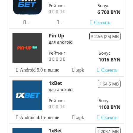
Рейтинг
Бонус
6 700 BYN
-
-
Скачать
Pin Up
2.56 (25) MB
для android
Рейтинг
Бонус
1016 BYN
Android 5.0 и выше
.apk
Скачать
1xBet
64.5 MB
для android
Рейтинг
Бонус
1100 BYN
Android 4.1 и выше
.apk
Скачать
1xBet
203,1 MB