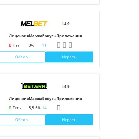
4.9
Лицензия
Маржа
Бонусы
Приложения
Нет
3%
11
Обзор
Играть
4.9
Лицензия
Маржа
Бонусы
Приложения
Есть
5,5-6%
14
Обзор
Играть