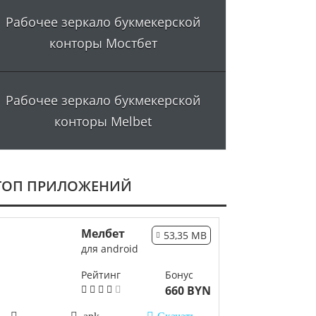
Рабочее зеркало букмекерской
конторы Мостбет
Рабочее зеркало букмекерской
конторы Melbet
TОП ПРИЛОЖЕНИЙ
Мелбет
53,35 MB
для android
Рейтинг
Бонус
660 BYN