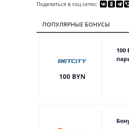
Поделиться в соц сетях:
ПОПУЛЯРНЫЕ БОНУСЫ
100
пари
100 BYN
Бон