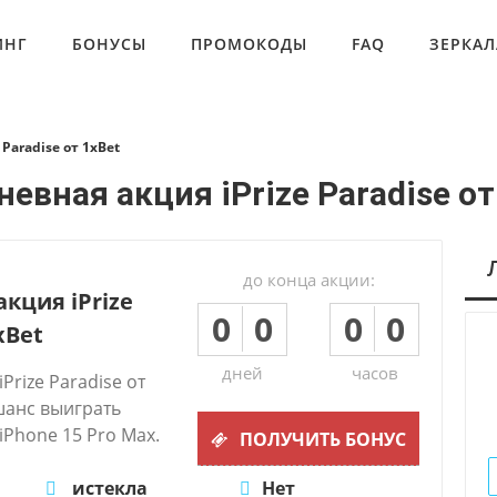
ИНГ
БОНУСЫ
ПРОМОКОДЫ
FAQ
ЗЕРКАЛ
Paradise от 1xBet
евная акция iPrize Paradise от
до конца акции:
кция iPrize
0
0
0
0
xBet
дней
часов
Prize Paradise от
 шанс выиграть
iPhone 15 Pro Max.
ПОЛУЧИТЬ БОНУС
истекла
Нет