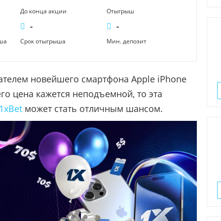
До конца акции
Отыгрыш
-
-
ша
Срок отыгрыша
Мин. депозит
дателем новейшего смартфона Apple iPhone
его цена кажется неподъемной, то эта
1xBet
может стать отличным шансом.