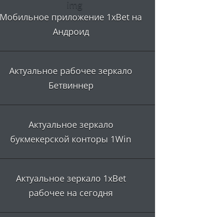
Мобильное приложение 1xBet на
Андроид
Актуальное рабочее зеркало
Бетвиннер
Актуальное зеркало
букмекерской конторы 1Win
Актуальное зеркало 1xBet
рабочее на сегодня