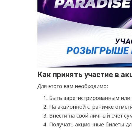
Как принять участие в акц
Для этого вам необходимо:
Быть зарегистрированным или 
На акционной страничке отмети
Внести на свой личный счет су
Получать акционные билеты для