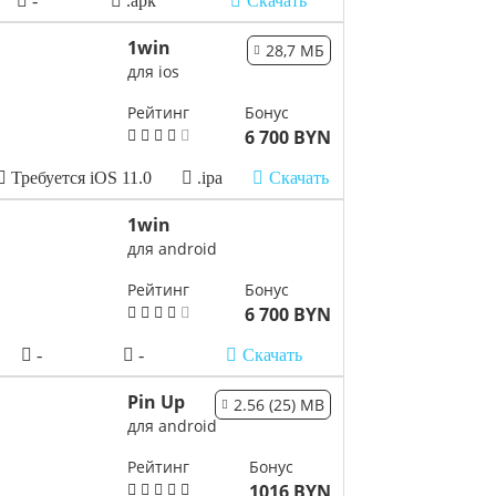
-
.apk
Скачать
1win
28,7 МБ
для ios
Рейтинг
Бонус
6 700 BYN
Требуется iOS 11.0
.ipa
Скачать
1win
для android
Рейтинг
Бонус
6 700 BYN
-
-
Скачать
Pin Up
2.56 (25) MB
для android
Рейтинг
Бонус
1016 BYN