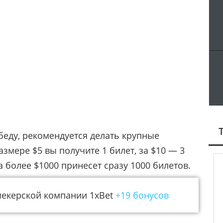
еду, рекомендуется делать крупные
азмере $5 вы получите 1 билет, за $10 — 3
ка более $1000 принесет сразу 1000 билетов.
мекерской компании 1xBet
+19 бонусов