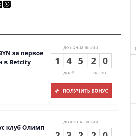
до конца акции:
 BYN за первое
1
4
5
2
0
 в Betcity
дней
часов
ПОЛУЧИТЬ БОНУС
до конца акции:
ус клуб Олимп
2
3
2
2
0