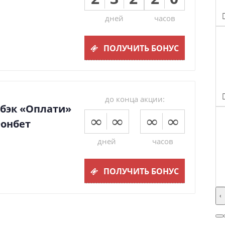
дней
часов
ПОЛУЧИТЬ БОНУС
до конца акции:
бэк «Оплати»
∞
∞
∞
∞
Фонбет
дней
часов
ПОЛУЧИТЬ БОНУС
‹