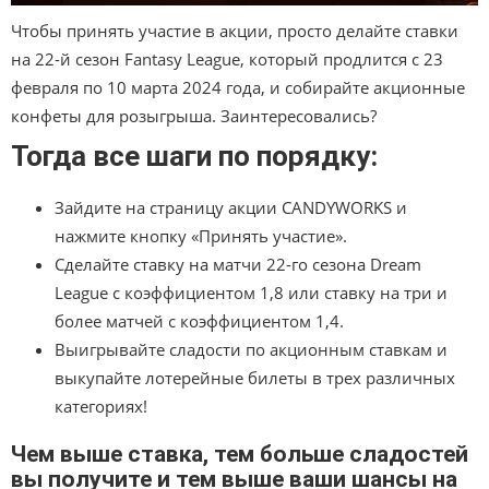
Чтобы принять участие в акции, просто делайте ставки
на 22-й сезон Fantasy League, который продлится с 23
февраля по 10 марта 2024 года, и собирайте акционные
конфеты для розыгрыша. Заинтересовались?
Тогда все шаги по порядку:
Зайдите на страницу акции CANDYWORKS и
нажмите кнопку «Принять участие».
Сделайте ставку на матчи 22-го сезона Dream
League с коэффициентом 1,8 или ставку на три и
более матчей с коэффициентом 1,4.
Выигрывайте сладости по акционным ставкам и
выкупайте лотерейные билеты в трех различных
категориях!
Чем выше ставка, тем больше сладостей
вы получите и тем выше ваши шансы на