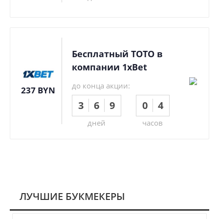
Бесплатный ТОТО в
компании 1xBet
до конца акции:
237 BYN
3
6
9
0
4
дней
часов
ЛУЧШИЕ БУКМЕКЕРЫ