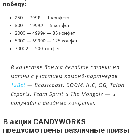
победу:
250 — 799₽ — 1 конфета
800 — 1999₽ — 5 конфет
2000 — 4999₽ — 35 конфет
5000 — 6999₽ — 125 конфет
7000₽ — 500 конфет
В качестве бонуса делайте ставки на
матчи с участием команд-партнеров
1xBet
— Beastcoast, BOOM, IHC, OG, Talon
Esports, Team Spirit и The Mongolz — и
получайте двойные конфеты.
В акции CANDYWORKS
предусмотрены различные призы