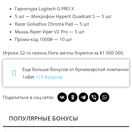
Гарнитура Logitech G PRO X
5 шт — Микрофон HyperX Quadcast S — 5 шт
Razer Goliathus Chroma Pad — 5 шт
Мышь Razer Viper V2 Pro — 5 шт
Промо-код 1000₽ — 10 шт
Игроки 22-го сезона Лиги мечты борются за $1 000 000.
Еще больше бонусов от букмекерской компании
1xBet
+19 бонусов
Поделиться в соц сетях:
ПОПУЛЯРНЫЕ БОНУСЫ