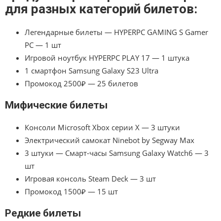
для разных категорий билетов:
Легендарные билеты — HYPERPC GAMING S Gamer
PC — 1 шт
Игровой ноутбук HYPERPC PLAY 17 — 1 штука
1 смартфон Samsung Galaxy S23 Ultra
Промокод 2500₽ — 25 билетов
Мифические билеты
Консоли Microsoft Xbox серии X — 3 штуки
Электрический самокат Ninebot by Segway Max
3 штуки — Смарт-часы Samsung Galaxy Watch6 — 3
шт
Игровая консоль Steam Deck — 3 шт
Промокод 1500₽ — 15 шт
Редкие билеты