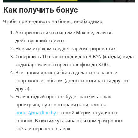
Как получить бонус
Чтобы претендовать на бонус, необходимо:
Авторизоваться в системе Maxline, если вы
действующий клиент.
Новым игрокам следует зарегистрироваться.
Совершить 10 ставок подряд от 3 BYN (каждая) вида
«одинар» или «экспресс» с кэфом до 3.00.
Все ставки должны быть сделаны на разные
спортивные события (должны отличаться друг от
друга).
Если каждый прогноз будет рассчитан как
проигрыш, нужно отправить письмо на
bonus@maxline.by
с темой «Серия неудачных
ставок». В письме указываются номер игрового
счёта и перечень ставок.