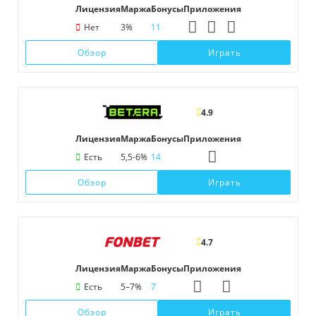
Лицензия
Маржа
Бонусы
Приложения
Нет
3%
11
Обзор
Играть
4.9
Лицензия
Маржа
Бонусы
Приложения
Есть
5,5-6%
14
Обзор
Играть
4.7
Лицензия
Маржа
Бонусы
Приложения
Есть
5–7%
7
Обзор
Играть