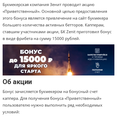
Букмекерская компания Зенит проводит акцию
«Приветственный». Основной целью предоставления
этого бонуса является привлечение на сайт букмекера
большего количества активных бетторов. Капперам,
ставшим участниками акции, БК Zenit приготовил бонус
в виде фрибета на сумму 15000 рублей.
Об акции
Бонус зачисляется букмекером на бонусный счет
каппера. Для получения бонуса «Приветственный»
пользователю нужно выполнить ряд необходимых
условий: