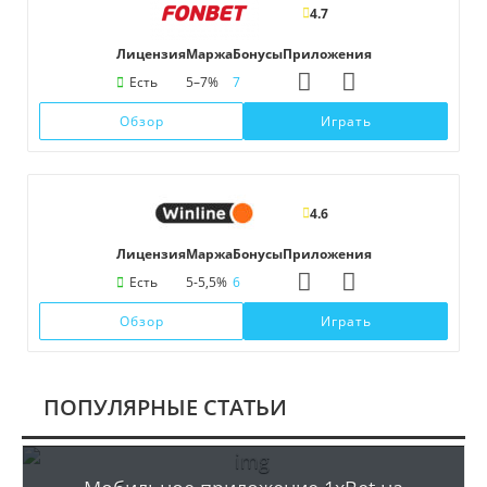
4.7
Лицензия
Маржа
Бонусы
Приложения
Есть
5–7%
7
Обзор
Играть
4.6
Лицензия
Маржа
Бонусы
Приложения
Есть
5-5,5%
6
Обзор
Играть
ПОПУЛЯРНЫЕ СТАТЬИ