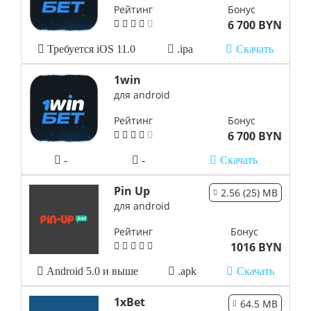
Рейтинг
Бонус
6 700 BYN
Требуется iOS 11.0
.ipa
Скачать
1win
для android
Рейтинг
Бонус
6 700 BYN
-
-
Скачать
Pin Up
2.56 (25) MB
для android
Рейтинг
Бонус
1016 BYN
Android 5.0 и выше
.apk
Скачать
1xBet
64.5 MB