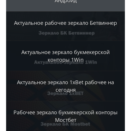
Андроид
Актуальное рабочее зеркало Бетвиннер
Актуальное зеркало букмекерской
конторы 1Win
Актуальное зеркало 1xBet рабочее на
сегодня
Рабочее зеркало букмекерской конторы
Мостбет