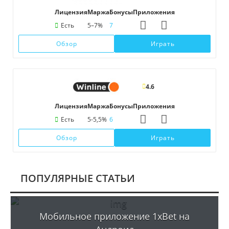
Лицензия
Маржа
Бонусы
Приложения
Есть
5–7%
7
Обзор
Играть
4.6
Лицензия
Маржа
Бонусы
Приложения
Есть
5-5,5%
6
Обзор
Играть
ПОПУЛЯРНЫЕ СТАТЬИ
Мобильное приложение 1xBet на