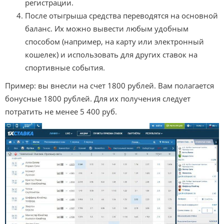
регистрации.
После отыгрыша средства переводятся на основной
баланс. Их можно вывести любым удобным
способом (например, на карту или электронный
кошелек) и использовать для других ставок на
спортивные события.
Пример: вы внесли на счет 1800 рублей. Вам полагается
бонусные 1800 рублей. Для их получения следует
потратить не менее 5 400 руб.