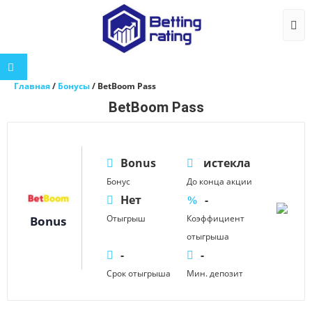
Togg
Главная
/
Бонусы
/
BetBoom Pass
BetBoom Pass
Bonus
истекла
Бонус
До конца акции
Нет
-
Отыгрыш
Коэффициент
Bonus
отыгрыша
-
-
Срок отыгрыша
Мин. депозит