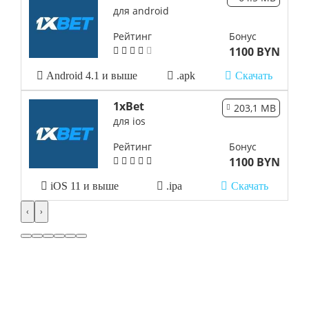
для android
Рейтинг
Бонус
1100 BYN
Android 4.1 и выше
.apk
Скачать
1xBet
203,1 MB
для ios
Рейтинг
Бонус
1100 BYN
iOS 11 и выше
.ipa
Скачать
‹
›