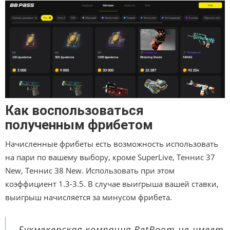
Как воспользоваться
полученным фрибетом
Начисленные фрибеты есть возможность использовать
на пари по вашему выбору, кроме SuperLive, Теннис 37
New, Теннис 38 New. Использовать при этом
коэффициент 1.3-3.5. В случае выигрыша вашей ставки,
выигрыш начисляется за минусом фрибета.
Букмекерская компания BetBoom не имеет