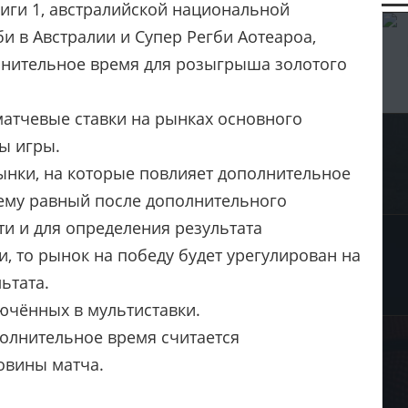
иги 1, австралийской национальной
би в Австралии и Супер Регби Аотеароа,
лнительное время для розыгрыша золотого
матчевые ставки на рынках основного
ы игры.
ынки, на которые повлияет дополнительное
нему равный после дополнительного
и и для определения результата
, то рынок на победу будет урегулирован на
ьтата.
лючённых в мультиставки.
полнительное время считается
овины матча.