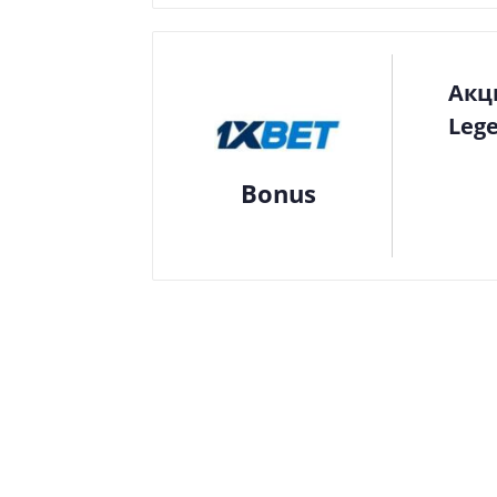
Акц
Lege
Bonus