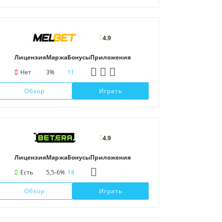
4.9
Лицензия
Маржа
Бонусы
Приложения
Нет
3%
11
Обзор
Играть
4.9
Лицензия
Маржа
Бонусы
Приложения
Есть
5,5-6%
14
Обзор
Играть