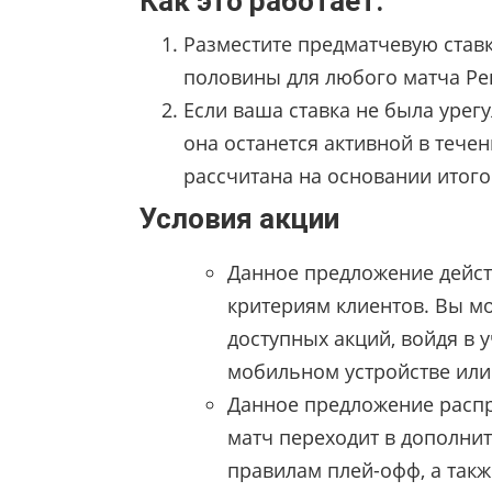
Как это работает:
Разместите предматчевую став
половины для любого матча Ре
Если ваша ставка не была урег
она останется активной в тече
рассчитана на основании итого
Условия акции
Данное предложение дейст
критериям клиентов. Вы м
доступных акций, войдя в 
мобильном устройстве или
Данное предложение распр
матч переходит в дополнит
правилам плей-офф, а такж