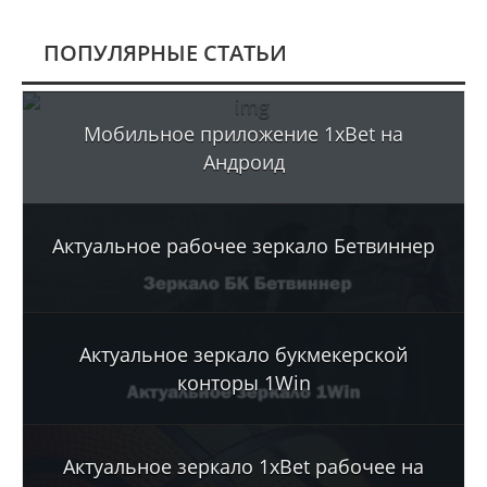
ПОПУЛЯРНЫЕ СТАТЬИ
Мобильное приложение 1xBet на
Андроид
Актуальное рабочее зеркало Бетвиннер
Актуальное зеркало букмекерской
конторы 1Win
Актуальное зеркало 1xBet рабочее на