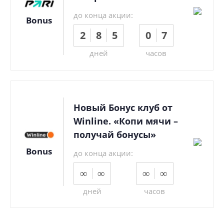
до конца акции:
Bonus
2
8
5
0
7
дней
часов
Новый Бонус клуб от
Winline. «Копи мячи –
получай бонусы»
Bonus
до конца акции:
∞
∞
∞
∞
дней
часов