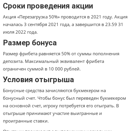
Сроки проведения акции
Акция «Перезагрузка 50%» проводится в 2021 году. Акция
началась 3 сентября 2021 года, а завершится в 23.59 31
июля 2022 года.
Размер бонуса
Размер фрибета равняется 50% от суммы пополнения
депозита. Максимальный эквивалент фрибета
ограничен суммой в 10 000 рублей.
Условия отыгрыша
Бонусные средства зачисляются букмекером на
бонусный счет. Чтобы бонус был переведен букмекером
на основной счет, игроку потребуется его отыграть. В
отыгрыше принимают участие выигранные и
проигранные ставки.