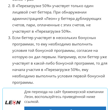
В «Перезагрузке 50%» участвует только один
лицевой счет беттера. При обнаружении
администрацией «Леон» у беттера дублирующих
счетов, пари, оплаченные с этих счетов, не
участвуют в «Перезагрузке 50%».
Если беттер участвует в нескольких бонусных
программах, то ему необходимо выполнить
условия той бонусной программы, согласие на
которую он дал первым. Например, если беттер уже
участвует в какой-либо бонусной программе, то для
начала участия в «Перезагрузке 50%», ему
необходимо выполнить условия первой бонусной
программы.
Для перехода на сайт букмекерской компании
Леон, воспользуйтесь приведённой ниже
ссылкой.