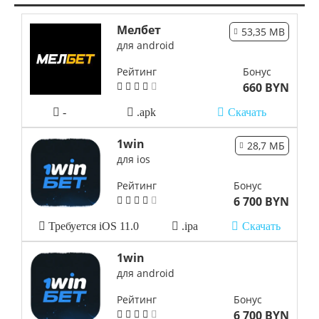
Мелбет
53,35 MB
для android
Рейтинг
Бонус
660 BYN
-
.apk
Скачать
1win
28,7 МБ
для ios
Рейтинг
Бонус
6 700 BYN
Требуется iOS 11.0
.ipa
Скачать
1win
для android
Рейтинг
Бонус
6 700 BYN