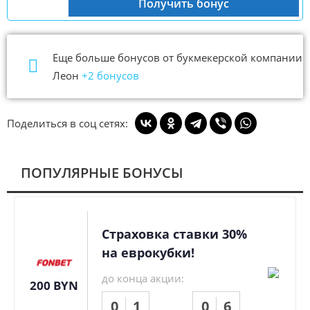
Получить бонус
Еще больше бонусов от букмекерской компании
Леон
+2 бонусов
Поделиться в соц сетях:
ПОПУЛЯРНЫЕ БОНУСЫ
Страховка ставки 30%
на еврокубки!
до конца акции:
200 BYN
0
1
0
6