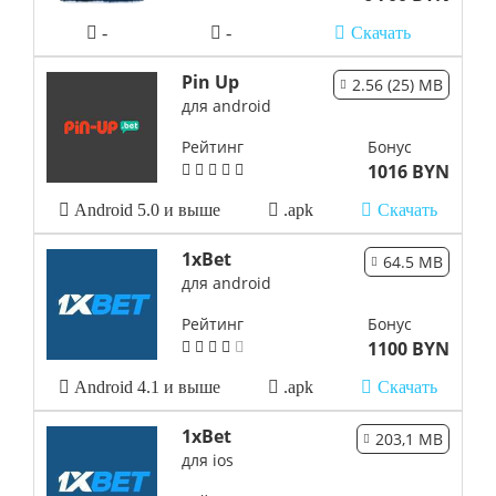
-
-
Скачать
Pin Up
2.56 (25) MB
для android
Рейтинг
Бонус
1016 BYN
Android 5.0 и выше
.apk
Скачать
1xBet
64.5 MB
для android
Рейтинг
Бонус
1100 BYN
Android 4.1 и выше
.apk
Скачать
1xBet
203,1 MB
для ios